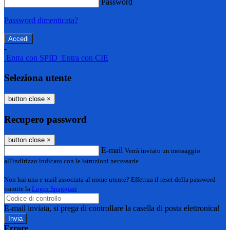
Password
Password dimenticata?
-
Entra con SPID
Entra con CIE
Seleziona utente
button close
×
Recupero password
button close
×
E-mail
Verrà inviato un messaggio
all'indirizzo indicato con le istruzioni necessarie.
Non hai una e-mail associata al nome utente? Effettua il reset della password
tramite la
Login Spaggiari
E-mail inviata, si prega di controllare la casella di posta elettronica!
Errore