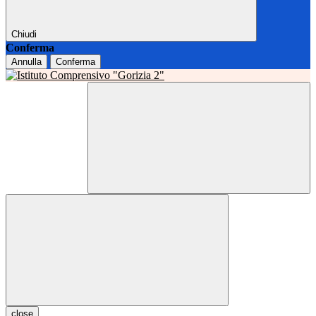
Chiudi
Conferma
Annulla
Conferma
close