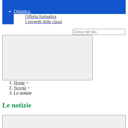
Didattica
Offerta formativa
I progetti delle classi
Campo di ricerca per le pagine del sito
Home
>
Novità
>
Le notizie
Le notizie