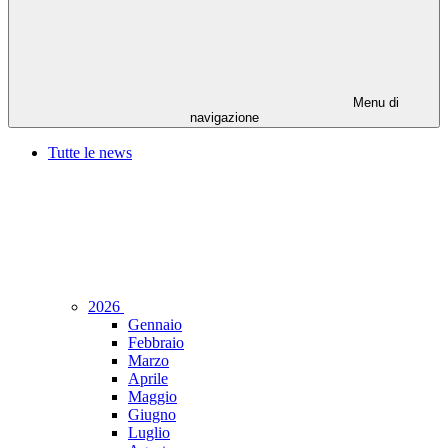
Menu di
navigazione
Tutte le news
2026
Gennaio
Febbraio
Marzo
Aprile
Maggio
Giugno
Luglio