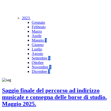
2023
Gennaio
Febbraio
Marzo
Aprile
Maggio
3
Giugno
Luglio
Agosto
Settembre
1
Ottobre
Novembre
1
Dicembre
3
Saggio finale del percorso ad indirizzo
musicale e consegna delle borse di studio.
Maggio 2025.