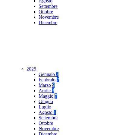
Agosto
Settembre
Ottobre
Novembre
Dicembre
2025
Gennaio
3
Febbraio
7
Marzo
9
Aprile
3
Maggio
7
Giugno
Luglio
Agosto
1
Settembre
Ottobre
Novembre
Dicembre