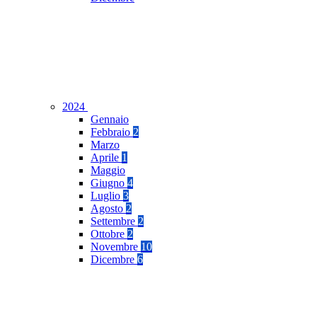
2024
Gennaio
Febbraio
2
Marzo
Aprile
1
Maggio
Giugno
4
Luglio
3
Agosto
2
Settembre
2
Ottobre
2
Novembre
10
Dicembre
6