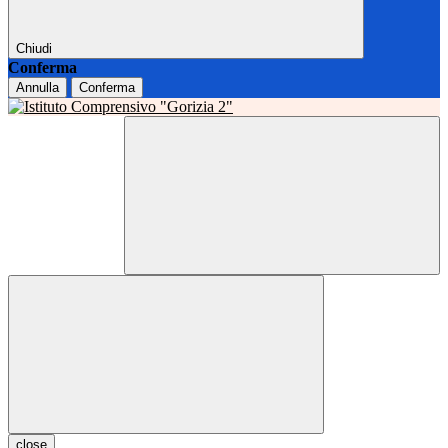
Chiudi
Conferma
Annulla
Conferma
close