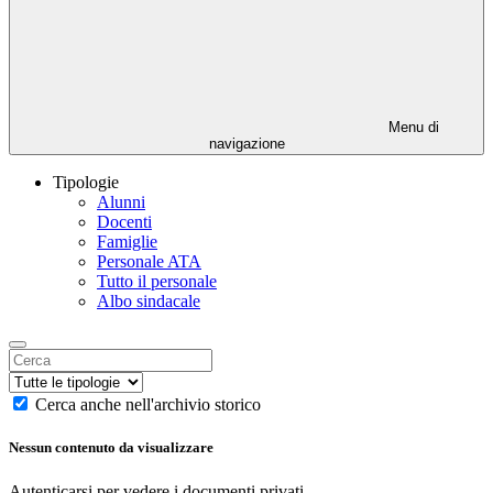
Menu di
navigazione
Tipologie
Alunni
Docenti
Famiglie
Personale ATA
Tutto il personale
Albo sindacale
Cerca anche nell'archivio storico
Nessun contenuto da visualizzare
Autenticarsi per vedere i documenti privati