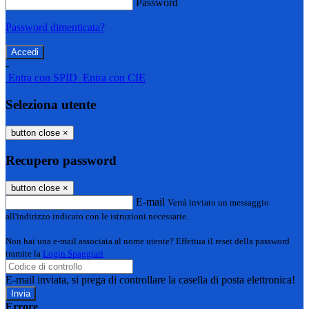
Password
Password dimenticata?
-
Entra con SPID
Entra con CIE
Seleziona utente
button close
×
Recupero password
button close
×
E-mail
Verrà inviato un messaggio
all'indirizzo indicato con le istruzioni necessarie.
Non hai una e-mail associata al nome utente? Effettua il reset della password
tramite la
Login Spaggiari
E-mail inviata, si prega di controllare la casella di posta elettronica!
Errore