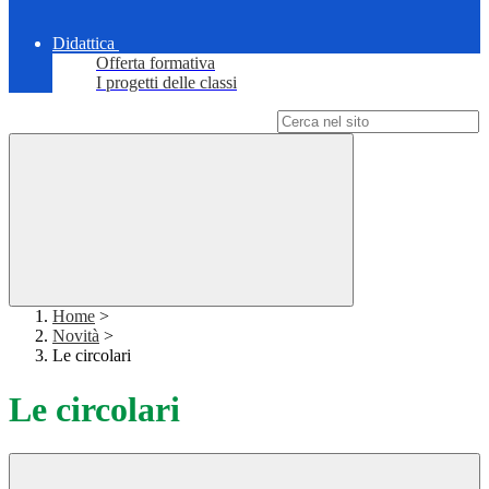
Didattica
Offerta formativa
I progetti delle classi
Campo di ricerca per le pagine del sito
Home
>
Novità
>
Le circolari
Le circolari