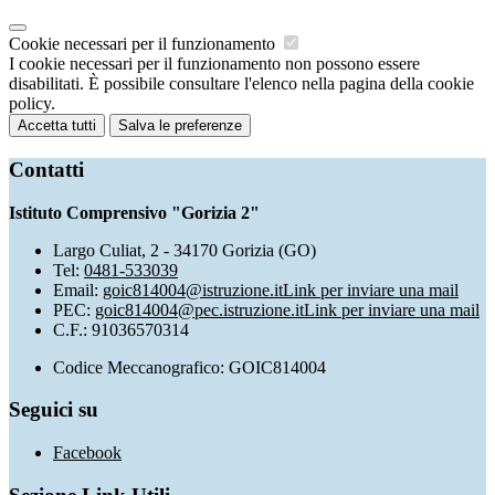
Cookie necessari per il funzionamento
I cookie necessari per il funzionamento non possono essere
disabilitati. È possibile consultare l'elenco nella pagina della cookie
policy.
Accetta tutti
Salva le preferenze
Contatti
Istituto Comprensivo "Gorizia 2"
Largo Culiat, 2 - 34170 Gorizia (GO)
Tel:
0481-533039
Email:
goic814004@istruzione.it
Link per inviare una mail
PEC:
goic814004@pec.istruzione.it
Link per inviare una mail
C.F.: 91036570314
Codice Meccanografico: GOIC814004
Seguici su
Facebook