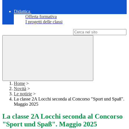
Didattica
Offerta formativa
I progetti delle classi
Campo di ricerca per le pagine del sito
Home
>
Novità
>
Le notizie
>
La classe 2A Locchi seconda al Concorso "Sport und Spaß".
Maggio 2025
La classe 2A Locchi seconda al Concorso
"Sport und Spaß". Maggio 2025