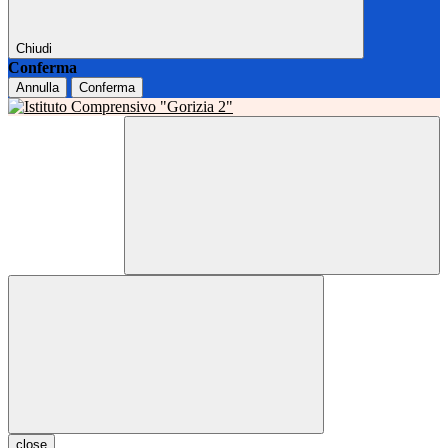
Chiudi
Conferma
Annulla
Conferma
close