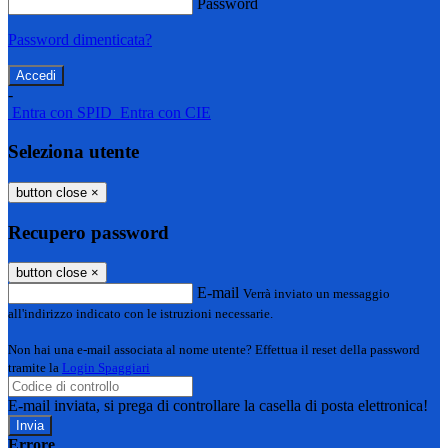
Password
Password dimenticata?
-
Entra con SPID
Entra con CIE
Seleziona utente
button close
×
Recupero password
button close
×
E-mail
Verrà inviato un messaggio
all'indirizzo indicato con le istruzioni necessarie.
Non hai una e-mail associata al nome utente? Effettua il reset della password
tramite la
Login Spaggiari
E-mail inviata, si prega di controllare la casella di posta elettronica!
Errore