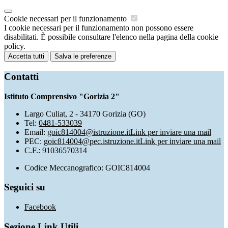
Cookie necessari per il funzionamento
I cookie necessari per il funzionamento non possono essere
disabilitati. È possibile consultare l'elenco nella pagina della cookie
policy.
Accetta tutti
Salva le preferenze
Contatti
Istituto Comprensivo "Gorizia 2"
Largo Culiat, 2 - 34170 Gorizia (GO)
Tel:
0481-533039
Email:
goic814004@istruzione.it
Link per inviare una mail
PEC:
goic814004@pec.istruzione.it
Link per inviare una mail
C.F.: 91036570314
Codice Meccanografico: GOIC814004
Seguici su
Facebook
Sezione Link Utili