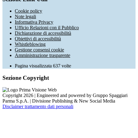
Cookie policy
Note legali
Informativa Privacy
Ufficio Relazioni con il Pubblico
Dichiarazione di accessibilità
Obiettivi di accessibilità
Whistleblowing
Gestione consensi cookie
Amministrazione trasparente
Pagina visualizzata
637
volte
Sezione Copyright
Copyright 2026 | Engineered and powered by Gruppo Spaggiari
Parma S.p.A. | Divisione Publishing & New Social Media
Disclaimer trattamento dati personali