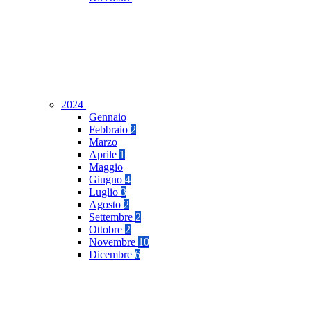
2024
Gennaio
Febbraio
2
Marzo
Aprile
1
Maggio
Giugno
4
Luglio
3
Agosto
2
Settembre
2
Ottobre
2
Novembre
10
Dicembre
6