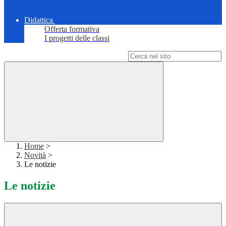
Didattica
Offerta formativa
I progetti delle classi
Campo di ricerca per le pagine del sito
Home
>
Novità
>
Le notizie
Le notizie