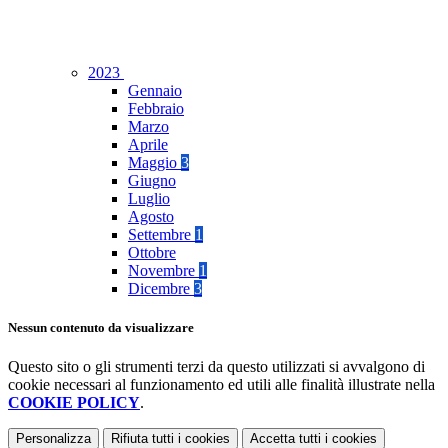
2023
Gennaio
Febbraio
Marzo
Aprile
Maggio
3
Giugno
Luglio
Agosto
Settembre
1
Ottobre
Novembre
1
Dicembre
3
Nessun contenuto da visualizzare
Questo sito o gli strumenti terzi da questo utilizzati si avvalgono di
cookie necessari al funzionamento ed utili alle finalità illustrate nella
COOKIE POLICY
.
Personalizza
Rifiuta tutti
i cookies
Accetta tutti
i cookies