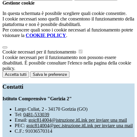
Gestione cookie
In questa schermata è possibile scegliere quali cookie consentire.
I cookie necessari sono quelli che consentono il funzionamento della
piattaforma e non è possibile disabilitarli.
Per conoscere quali sono i cookie necessari al funzionamento potete
visionare la
COOKIE POLICY
.
Cookie necessari per il funzionamento
I cookie necessari per il funzionamento non possono essere
disabilitati. È possibile consultare l'elenco nella pagina della cookie
policy.
Accetta tutti
Salva le preferenze
Contatti
Istituto Comprensivo "Gorizia 2"
Largo Culiat, 2 - 34170 Gorizia (GO)
Tel:
0481-533039
Email:
goic814004@istruzione.it
Link per inviare una mail
PEC:
goic814004@pec.istruzione.it
Link per inviare una mail
C.F.: 91036570314