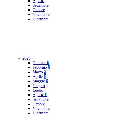
Agosto
Settembre
Ottobre
Novembre
Dicembre
2025
Gennaio
3
Febbraio
7
Marzo
9
Aprile
3
Maggio
7
Giugno
Luglio
Agosto
1
Settembre
Ottobre
Novembre
Dicembre