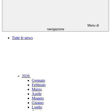
Menu di
navigazione
Tutte le news
2026
Gennaio
Febbraio
Marzo
Aprile
Maggio
Giugno
Luglio