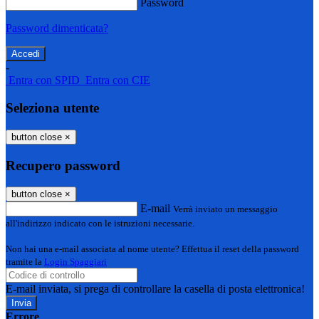
Password
Password dimenticata?
-
Entra con SPID
Entra con CIE
Seleziona utente
button close
×
Recupero password
button close
×
E-mail
Verrà inviato un messaggio
all'indirizzo indicato con le istruzioni necessarie.
Non hai una e-mail associata al nome utente? Effettua il reset della password
tramite la
Login Spaggiari
E-mail inviata, si prega di controllare la casella di posta elettronica!
Errore