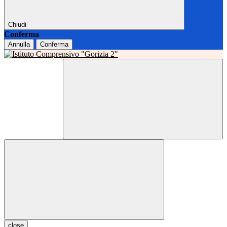
Chiudi
Conferma
Annulla
Conferma
close