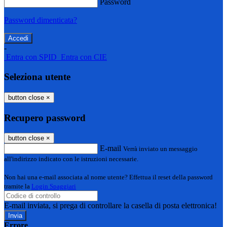
Password
Password dimenticata?
-
Entra con SPID
Entra con CIE
Seleziona utente
button close
×
Recupero password
button close
×
E-mail
Verrà inviato un messaggio
all'indirizzo indicato con le istruzioni necessarie.
Non hai una e-mail associata al nome utente? Effettua il reset della password
tramite la
Login Spaggiari
E-mail inviata, si prega di controllare la casella di posta elettronica!
Errore