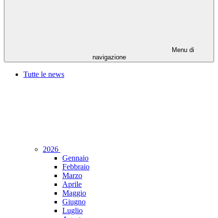
Menu di
navigazione
Tutte le news
2026
Gennaio
Febbraio
Marzo
Aprile
Maggio
Giugno
Luglio