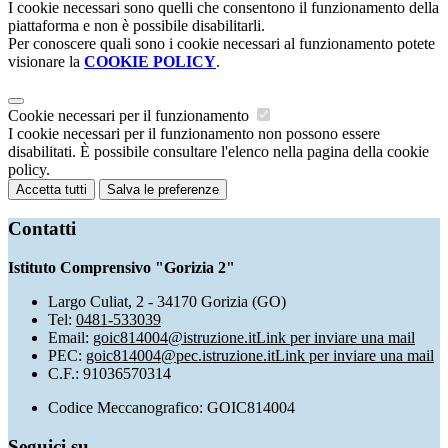
I cookie necessari sono quelli che consentono il funzionamento della
piattaforma e non è possibile disabilitarli.
Per conoscere quali sono i cookie necessari al funzionamento potete
visionare la
COOKIE POLICY
.
Cookie necessari per il funzionamento
I cookie necessari per il funzionamento non possono essere
disabilitati. È possibile consultare l'elenco nella pagina della cookie
policy.
Accetta tutti
Salva le preferenze
Contatti
Istituto Comprensivo "Gorizia 2"
Largo Culiat, 2 - 34170 Gorizia (GO)
Tel:
0481-533039
Email:
goic814004@istruzione.it
Link per inviare una mail
PEC:
goic814004@pec.istruzione.it
Link per inviare una mail
C.F.: 91036570314
Codice Meccanografico: GOIC814004
Seguici su