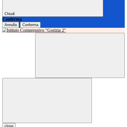
Chiudi
Conferma
Annulla
Conferma
close