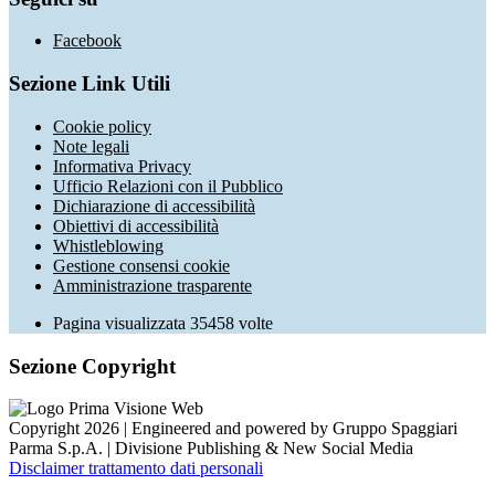
Facebook
Sezione Link Utili
Cookie policy
Note legali
Informativa Privacy
Ufficio Relazioni con il Pubblico
Dichiarazione di accessibilità
Obiettivi di accessibilità
Whistleblowing
Gestione consensi cookie
Amministrazione trasparente
Pagina visualizzata
35458
volte
Sezione Copyright
Copyright 2026 | Engineered and powered by Gruppo Spaggiari
Parma S.p.A. | Divisione Publishing & New Social Media
Disclaimer trattamento dati personali