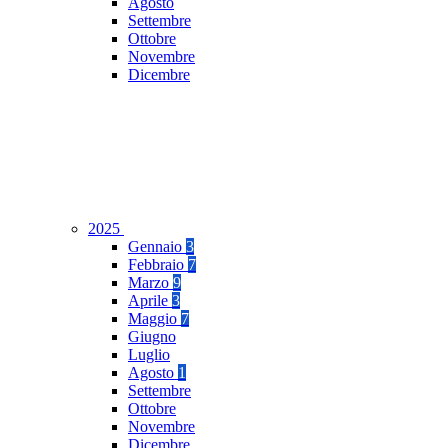
Agosto
Settembre
Ottobre
Novembre
Dicembre
2025
Gennaio
3
Febbraio
7
Marzo
9
Aprile
3
Maggio
7
Giugno
Luglio
Agosto
1
Settembre
Ottobre
Novembre
Dicembre