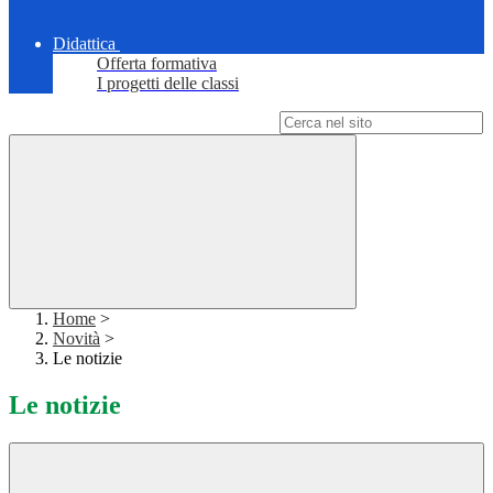
Didattica
Offerta formativa
I progetti delle classi
Campo di ricerca per le pagine del sito
Home
>
Novità
>
Le notizie
Le notizie