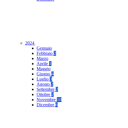
2024
Gennaio
Febbraio
2
Marzo
Aprile
1
Maggio
Giugno
4
Luglio
3
Agosto
2
Settembre
2
Ottobre
2
Novembre
10
Dicembre
6