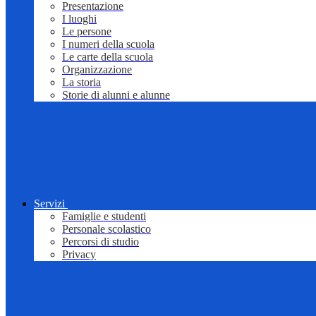
Presentazione
I luoghi
Le persone
I numeri della scuola
Le carte della scuola
Organizzazione
La storia
Storie di alunni e alunne
Servizi
Famiglie e studenti
Personale scolastico
Percorsi di studio
Privacy