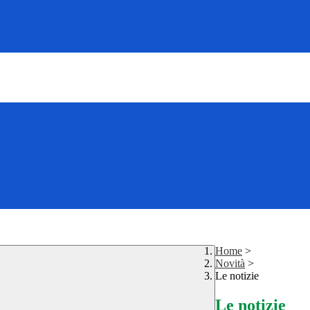
Home
>
Novità
>
Le notizie
Le notizie