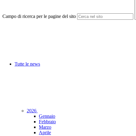
Campo di ricerca per le pagine del sito
Tutte le news
2026
Gennaio
Febbraio
Marzo
Aprile