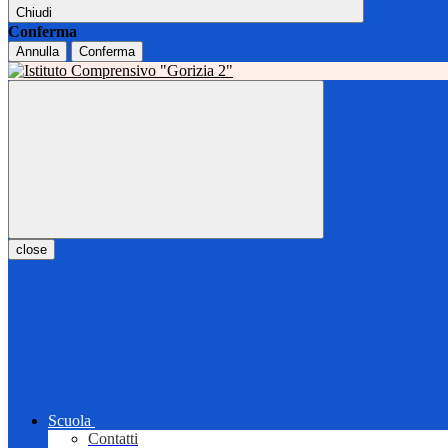
Chiudi
Conferma
Annulla
Conferma
close
Scuola
Contatti