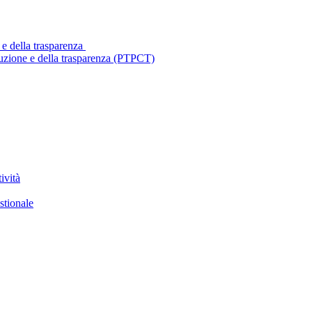
 e della trasparenza
ruzione e della trasparenza (PTPCT)
ività
stionale