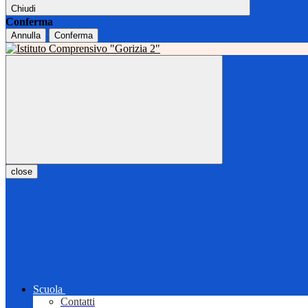
Chiudi
Conferma
Annulla
Conferma
close
Scuola
Contatti