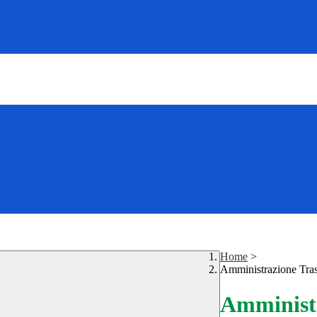
Home
>
Amministrazione Tra
Amministr