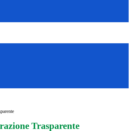
sparente
azione Trasparente