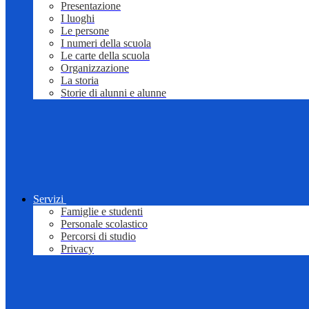
Presentazione
I luoghi
Le persone
I numeri della scuola
Le carte della scuola
Organizzazione
La storia
Storie di alunni e alunne
Servizi
Famiglie e studenti
Personale scolastico
Percorsi di studio
Privacy