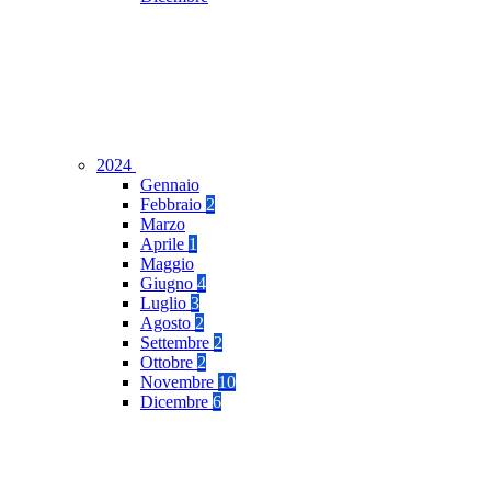
2024
Gennaio
Febbraio
2
Marzo
Aprile
1
Maggio
Giugno
4
Luglio
3
Agosto
2
Settembre
2
Ottobre
2
Novembre
10
Dicembre
6