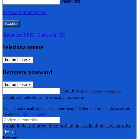
Password
Password dimenticata?
-
Entra con SPID
Entra con CIE
Seleziona utente
button close
×
Recupero password
button close
×
E-mail
Verrà inviato un messaggio
all'indirizzo indicato con le istruzioni necessarie.
Non hai una e-mail associata al nome utente? Effettua il reset della password
tramite la
Login Spaggiari
E-mail inviata, si prega di controllare la casella di posta elettronica!
Errore