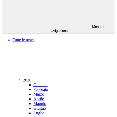
Menu di
navigazione
Tutte le news
2026
Gennaio
Febbraio
Marzo
Aprile
Maggio
Giugno
Luglio