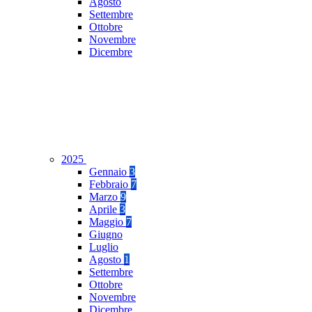
Agosto
Settembre
Ottobre
Novembre
Dicembre
2025
Gennaio
3
Febbraio
7
Marzo
9
Aprile
3
Maggio
7
Giugno
Luglio
Agosto
1
Settembre
Ottobre
Novembre
Dicembre