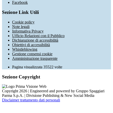
Facebook
Sezione Link Utili
Cookie policy
Note legali
Informativa Privacy
Ufficio Relazioni con il Pubblico
Dichiarazione di accessibilità
Obiettivi di accessibilità
Whistleblowing
Gestione consensi cookie
Amministrazione trasparente
Pagina visualizzata
35522
volte
Sezione Copyright
Copyright 2026 | Engineered and powered by Gruppo Spaggiari
Parma S.p.A. | Divisione Publishing & New Social Media
Disclaimer trattamento dati personali