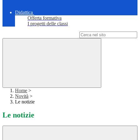
Didattica
Offerta formativa
I progetti delle classi
Campo di ricerca per le pagine del sito
Home
>
Novità
>
Le notizie
Le notizie