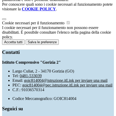
Per conoscere quali sono i cookie necessari al funzionamento potete
visionare la
COOKIE POLICY
.
Cookie necessari per il funzionamento
I cookie necessari per il funzionamento non possono essere
disabilitati. È possibile consultare l'elenco nella pagina della cookie
policy.
Accetta tutti
Salva le preferenze
Contatti
Istituto Comprensivo "Gorizia 2"
Largo Culiat, 2 - 34170 Gorizia (GO)
Tel:
0481-533039
Email:
goic814004@istruzione.it
Link per inviare una mail
PEC:
goic814004@pec.istruzione.it
Link per inviare una mail
C.F.: 91036570314
Codice Meccanografico: GOIC814004
Seguici su