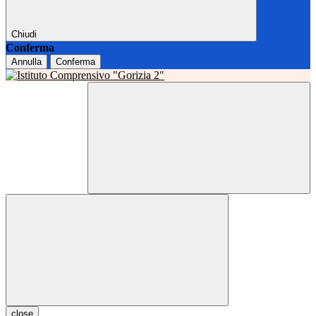
Chiudi
Conferma
Annulla
Conferma
close