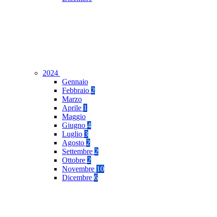
2024
Gennaio
Febbraio
2
Marzo
Aprile
1
Maggio
Giugno
4
Luglio
3
Agosto
2
Settembre
2
Ottobre
2
Novembre
10
Dicembre
6