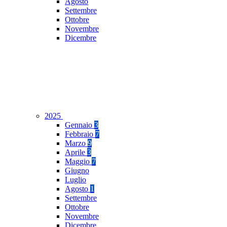
Agosto
Settembre
Ottobre
Novembre
Dicembre
2025
Gennaio
3
Febbraio
7
Marzo
9
Aprile
3
Maggio
7
Giugno
Luglio
Agosto
1
Settembre
Ottobre
Novembre
Dicembre