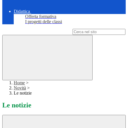
Didattica
Offerta formativa
I progetti delle classi
Campo di ricerca per le pagine del sito
Home
>
Novità
>
Le notizie
Le notizie