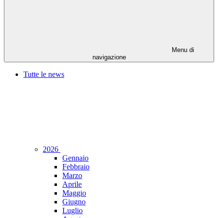
Menu di
navigazione
Tutte le news
2026
Gennaio
Febbraio
Marzo
Aprile
Maggio
Giugno
Luglio