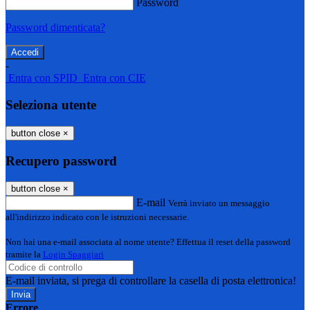
Password
Password dimenticata?
-
Entra con SPID
Entra con CIE
Seleziona utente
button close
×
Recupero password
button close
×
E-mail
Verrà inviato un messaggio
all'indirizzo indicato con le istruzioni necessarie.
Non hai una e-mail associata al nome utente? Effettua il reset della password
tramite la
Login Spaggiari
E-mail inviata, si prega di controllare la casella di posta elettronica!
Errore