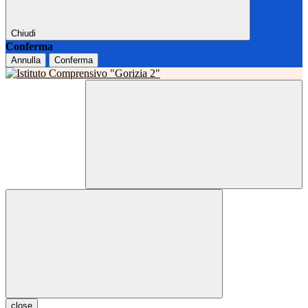
Chiudi
Conferma
Annulla
Conferma
close