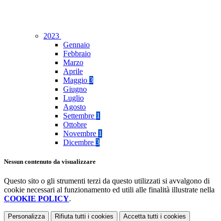
2023
Gennaio
Febbraio
Marzo
Aprile
Maggio
3
Giugno
Luglio
Agosto
Settembre
1
Ottobre
Novembre
1
Dicembre
3
Nessun contenuto da visualizzare
Questo sito o gli strumenti terzi da questo utilizzati si avvalgono di
cookie necessari al funzionamento ed utili alle finalità illustrate nella
COOKIE POLICY
.
Personalizza
Rifiuta tutti
i cookies
Accetta tutti
i cookies