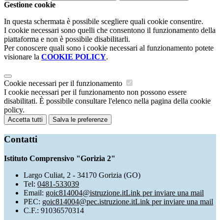
Gestione cookie
In questa schermata è possibile scegliere quali cookie consentire.
I cookie necessari sono quelli che consentono il funzionamento della
piattaforma e non è possibile disabilitarli.
Per conoscere quali sono i cookie necessari al funzionamento potete
visionare la
COOKIE POLICY
.
Cookie necessari per il funzionamento
I cookie necessari per il funzionamento non possono essere
disabilitati. È possibile consultare l'elenco nella pagina della cookie
policy.
Accetta tutti
Salva le preferenze
Contatti
Istituto Comprensivo "Gorizia 2"
Largo Culiat, 2 - 34170 Gorizia (GO)
Tel:
0481-533039
Email:
goic814004@istruzione.it
Link per inviare una mail
PEC:
goic814004@pec.istruzione.it
Link per inviare una mail
C.F.: 91036570314