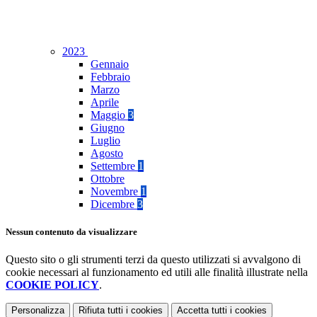
2023
Gennaio
Febbraio
Marzo
Aprile
Maggio
3
Giugno
Luglio
Agosto
Settembre
1
Ottobre
Novembre
1
Dicembre
3
Nessun contenuto da visualizzare
Questo sito o gli strumenti terzi da questo utilizzati si avvalgono di
cookie necessari al funzionamento ed utili alle finalità illustrate nella
COOKIE POLICY
.
Personalizza
Rifiuta tutti
i cookies
Accetta tutti
i cookies