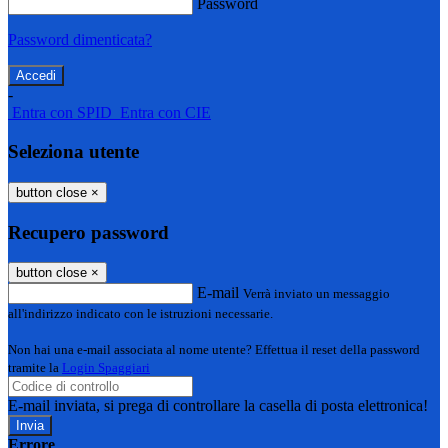
Password
Password dimenticata?
-
Entra con SPID
Entra con CIE
Seleziona utente
button close
×
Recupero password
button close
×
E-mail
Verrà inviato un messaggio
all'indirizzo indicato con le istruzioni necessarie.
Non hai una e-mail associata al nome utente? Effettua il reset della password
tramite la
Login Spaggiari
E-mail inviata, si prega di controllare la casella di posta elettronica!
Errore