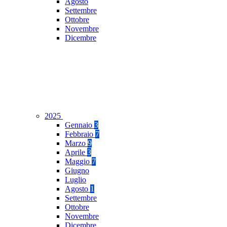
Agosto
Settembre
Ottobre
Novembre
Dicembre
2025
Gennaio
3
Febbraio
7
Marzo
9
Aprile
3
Maggio
7
Giugno
Luglio
Agosto
1
Settembre
Ottobre
Novembre
Dicembre