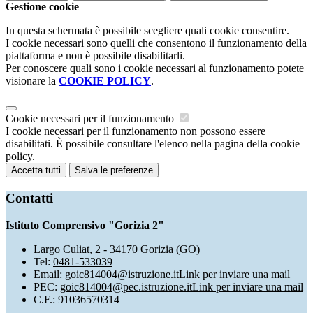
Gestione cookie
In questa schermata è possibile scegliere quali cookie consentire.
I cookie necessari sono quelli che consentono il funzionamento della
piattaforma e non è possibile disabilitarli.
Per conoscere quali sono i cookie necessari al funzionamento potete
visionare la
COOKIE POLICY
.
Cookie necessari per il funzionamento
I cookie necessari per il funzionamento non possono essere
disabilitati. È possibile consultare l'elenco nella pagina della cookie
policy.
Accetta tutti
Salva le preferenze
Contatti
Istituto Comprensivo "Gorizia 2"
Largo Culiat, 2 - 34170 Gorizia (GO)
Tel:
0481-533039
Email:
goic814004@istruzione.it
Link per inviare una mail
PEC:
goic814004@pec.istruzione.it
Link per inviare una mail
C.F.: 91036570314