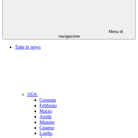
Menu di
navigazione
Tutte le news
2026
Gennaio
Febbraio
Marzo
Aprile
Maggio
Giugno
Luglio