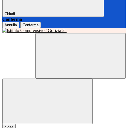
Chiudi
Conferma
Annulla
Conferma
close