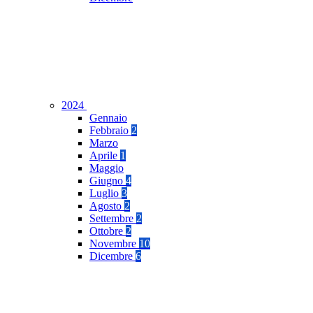
2024
Gennaio
Febbraio
2
Marzo
Aprile
1
Maggio
Giugno
4
Luglio
3
Agosto
2
Settembre
2
Ottobre
2
Novembre
10
Dicembre
6