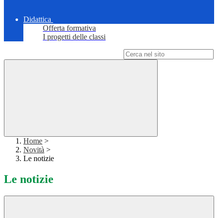
Didattica
Offerta formativa
I progetti delle classi
Campo di ricerca per le pagine del sito
Home
>
Novità
>
Le notizie
Le notizie