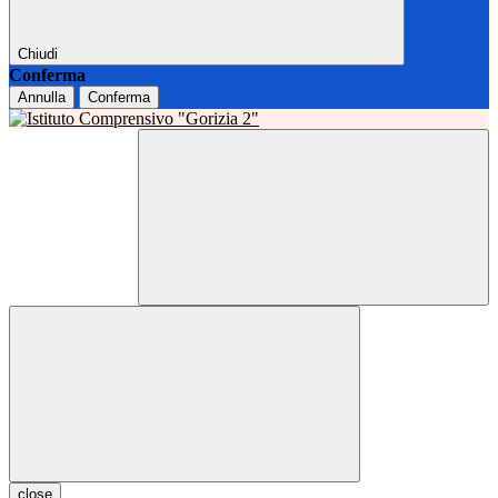
Chiudi
Conferma
Annulla
Conferma
close