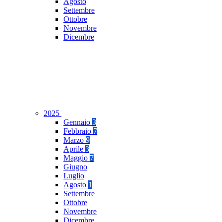
Agosto
Settembre
Ottobre
Novembre
Dicembre
2025
Gennaio
3
Febbraio
7
Marzo
9
Aprile
3
Maggio
7
Giugno
Luglio
Agosto
1
Settembre
Ottobre
Novembre
Dicembre