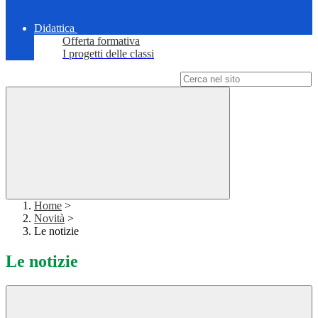
Didattica
Offerta formativa
I progetti delle classi
Campo di ricerca per le pagine del sito
Home
>
Novità
>
Le notizie
Le notizie