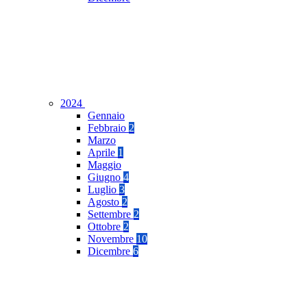
2024
Gennaio
Febbraio
2
Marzo
Aprile
1
Maggio
Giugno
4
Luglio
3
Agosto
2
Settembre
2
Ottobre
2
Novembre
10
Dicembre
6