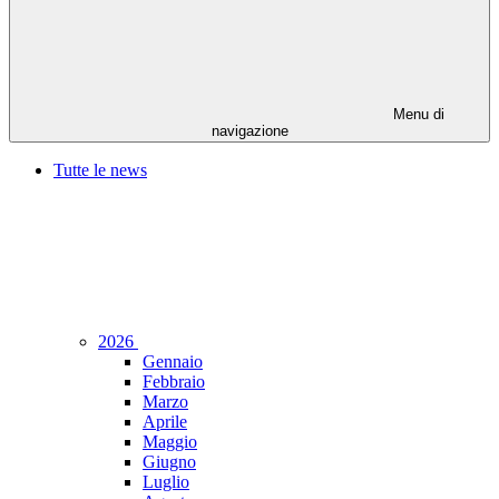
Menu di
navigazione
Tutte le news
2026
Gennaio
Febbraio
Marzo
Aprile
Maggio
Giugno
Luglio