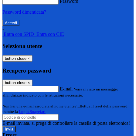
Password
Password dimenticata?
-
Entra con SPID
Entra con CIE
Seleziona utente
button close
×
Recupero password
button close
×
E-mail
Verrà inviato un messaggio
all'indirizzo indicato con le istruzioni necessarie.
Non hai una e-mail associata al nome utente? Effettua il reset della password
tramite la
Login Spaggiari
E-mail inviata, si prega di controllare la casella di posta elettronica!
Errore