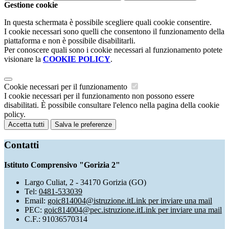
Gestione cookie
In questa schermata è possibile scegliere quali cookie consentire.
I cookie necessari sono quelli che consentono il funzionamento della
piattaforma e non è possibile disabilitarli.
Per conoscere quali sono i cookie necessari al funzionamento potete
visionare la
COOKIE POLICY
.
Cookie necessari per il funzionamento
I cookie necessari per il funzionamento non possono essere
disabilitati. È possibile consultare l'elenco nella pagina della cookie
policy.
Accetta tutti
Salva le preferenze
Contatti
Istituto Comprensivo "Gorizia 2"
Largo Culiat, 2 - 34170 Gorizia (GO)
Tel:
0481-533039
Email:
goic814004@istruzione.it
Link per inviare una mail
PEC:
goic814004@pec.istruzione.it
Link per inviare una mail
C.F.: 91036570314