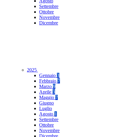
Agosto
Settembre
Ottobre
Novembre
Dicembre
2025
Gennaio
3
Febbraio
7
Marzo
9
Aprile
3
Maggio
7
Giugno
Luglio
Agosto
1
Settembre
Ottobre
Novembre
Dicembre