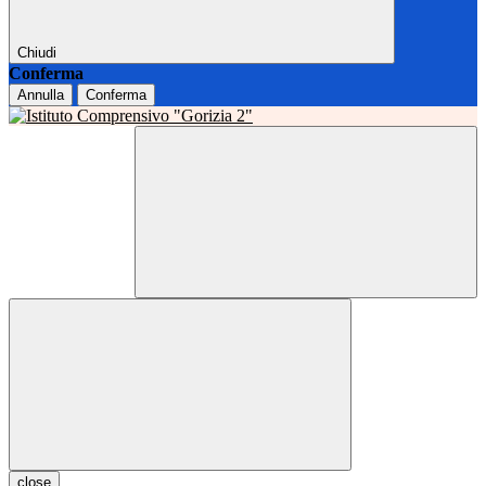
Chiudi
Conferma
Annulla
Conferma
close