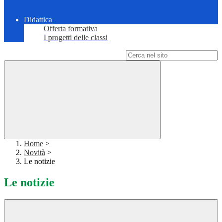
Didattica
Offerta formativa
I progetti delle classi
Campo di ricerca per le pagine del sito
Home
>
Novità
>
Le notizie
Le notizie