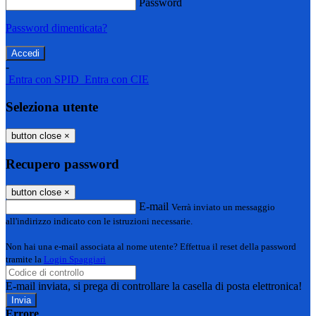
Password
Password dimenticata?
-
Entra con SPID
Entra con CIE
Seleziona utente
button close
×
Recupero password
button close
×
E-mail
Verrà inviato un messaggio
all'indirizzo indicato con le istruzioni necessarie.
Non hai una e-mail associata al nome utente? Effettua il reset della password
tramite la
Login Spaggiari
E-mail inviata, si prega di controllare la casella di posta elettronica!
Errore