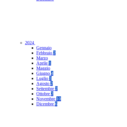
2024
Gennaio
Febbraio
2
Marzo
Aprile
1
Maggio
Giugno
4
Luglio
3
Agosto
2
Settembre
2
Ottobre
2
Novembre
10
Dicembre
6