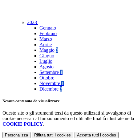
2023
Gennaio
Febbraio
Marzo
Aprile
Maggio
3
Giugno
Luglio
Agosto
Settembre
1
Ottobre
Novembre
1
Dicembre
3
Nessun contenuto da visualizzare
Questo sito o gli strumenti terzi da questo utilizzati si avvalgono di
cookie necessari al funzionamento ed utili alle finalità illustrate nella
COOKIE POLICY
.
Personalizza
Rifiuta tutti
i cookies
Accetta tutti
i cookies