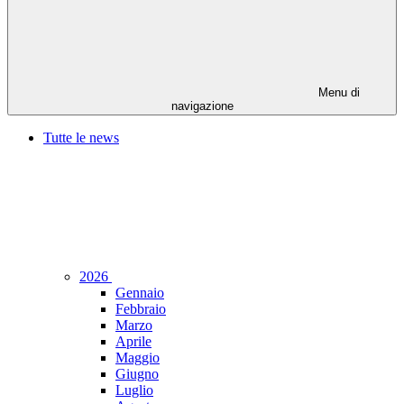
Menu di
navigazione
Tutte le news
2026
Gennaio
Febbraio
Marzo
Aprile
Maggio
Giugno
Luglio