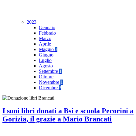
2023
Gennaio
Febbraio
Marzo
Aprile
Maggio
3
Giugno
Luglio
Agosto
Settembre
1
Ottobre
Novembre
1
Dicembre
3
I suoi libri donati a Bsi e scuola Pecorini a
Gorizia, il grazie a Mario Brancati