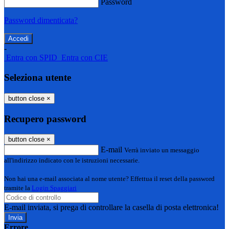
Password
Password dimenticata?
-
Entra con SPID
Entra con CIE
Seleziona utente
button close
×
Recupero password
button close
×
E-mail
Verrà inviato un messaggio
all'indirizzo indicato con le istruzioni necessarie.
Non hai una e-mail associata al nome utente? Effettua il reset della password
tramite la
Login Spaggiari
E-mail inviata, si prega di controllare la casella di posta elettronica!
Errore