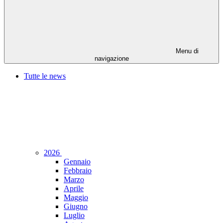
Menu di
navigazione
Tutte le news
2026
Gennaio
Febbraio
Marzo
Aprile
Maggio
Giugno
Luglio