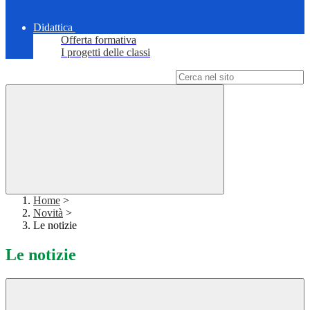
Didattica
Offerta formativa
I progetti delle classi
Campo di ricerca per le pagine del sito
Home
>
Novità
>
Le notizie
Le notizie