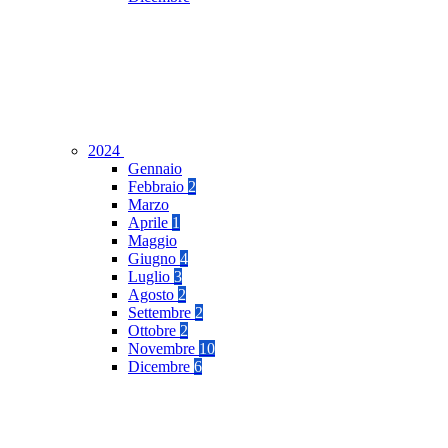
2024
Gennaio
Febbraio
2
Marzo
Aprile
1
Maggio
Giugno
4
Luglio
3
Agosto
2
Settembre
2
Ottobre
2
Novembre
10
Dicembre
6