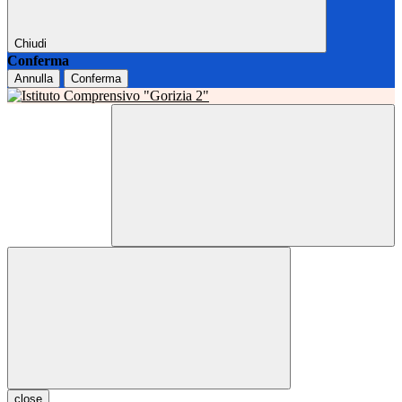
Chiudi
Conferma
Annulla
Conferma
close