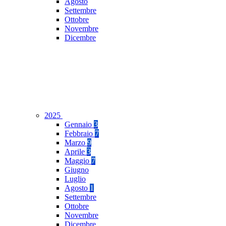
Agosto
Settembre
Ottobre
Novembre
Dicembre
2025
Gennaio
3
Febbraio
7
Marzo
9
Aprile
3
Maggio
7
Giugno
Luglio
Agosto
1
Settembre
Ottobre
Novembre
Dicembre