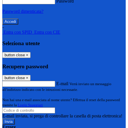
Password
Password dimenticata?
-
Entra con SPID
Entra con CIE
Seleziona utente
button close
×
Recupero password
button close
×
E-mail
Verrà inviato un messaggio
all'indirizzo indicato con le istruzioni necessarie.
Non hai una e-mail associata al nome utente? Effettua il reset della password
tramite la
Login Spaggiari
E-mail inviata, si prega di controllare la casella di posta elettronica!
Errore