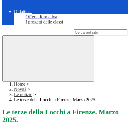
Didattica
Offerta formativa
I progetti delle classi
Campo di ricerca per le pagine del sito
Home
>
Novità
>
Le notizie
>
Le terze della Locchi a Firenze. Marzo 2025.
Le terze della Locchi a Firenze. Marzo
2025.