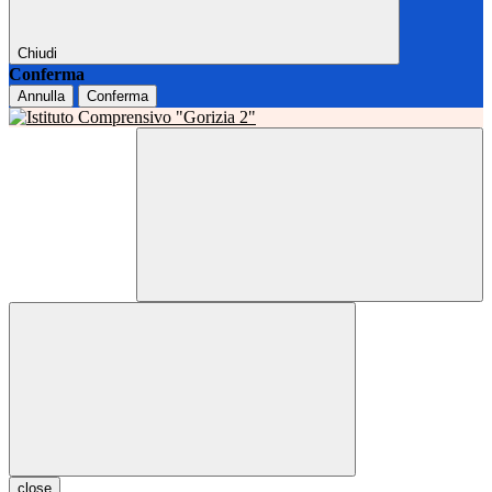
Chiudi
Conferma
Annulla
Conferma
close