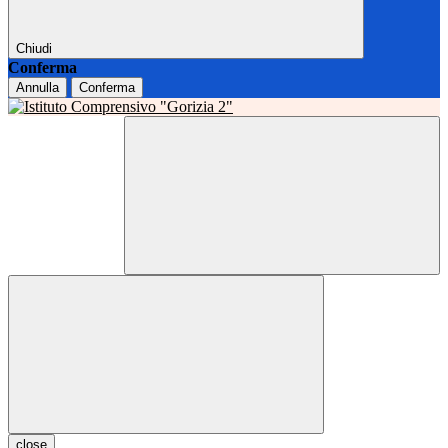
Chiudi
Conferma
Annulla
Conferma
close