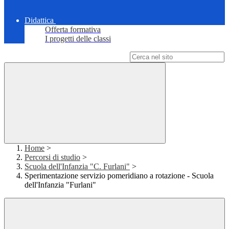
Didattica
Offerta formativa
I progetti delle classi
Campo di ricerca per le pagine del sito
Home
>
Percorsi di studio
>
Scuola dell'Infanzia "C. Furlani"
>
Sperimentazione servizio pomeridiano a rotazione - Scuola
dell'Infanzia "Furlani"