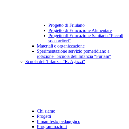
Progetto di Friulano
Progetto di Educazione Alimentare
Progetto di Educazione Sanitaria "Piccoli
soccorritori"
Materiali e organizzazione
Sperimentazione servizio pomeridiano a
rotazione - Scuola dell'Infanzia "Furlani"
Scuola dell’Infanzia “R. Agazzi”
Chi siamo
Progetti
Il manifesto pedagogico
Programmazioni