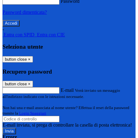
Password
Password dimenticata?
-
Entra con SPID
Entra con CIE
Seleziona utente
button close
×
Recupero password
button close
×
E-mail
Verrà inviato un messaggio
all'indirizzo indicato con le istruzioni necessarie.
Non hai una e-mail associata al nome utente? Effettua il reset della password
tramite la
Login Spaggiari
E-mail inviata, si prega di controllare la casella di posta elettronica!
Errore