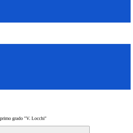
 primo grado "V. Locchi"