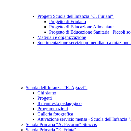
Progetti Scuola dell'Infanzia "C. Furlani"
Progetto di Friulano
Progetto di Educazione Alimentare
Progetto di Educazione Sanitaria "Piccoli soc
Materiali e organizzazione
Sperimentazione servizio pomeridiano a rotazione -
Scuola dell’Infanzia “R. Agazzi”
Chi siamo
Progetti
Il manifesto pedagogico
Programmazioni
Galleria fotografica
Attivazione servizio mensa - Scuola dell'Infanzia 
Scuola Primaria "A. Pecorini" Straccis
Scuola Primaria "E. Frinta"