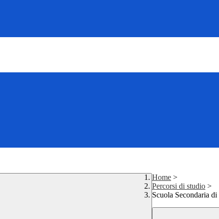
Home
>
Percorsi di studio
>
Scuola Secondaria di