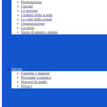
Presentazione
I luoghi
Le persone
I numeri della scuola
Le carte della scuola
Organizzazione
La storia
Storie di alunni e alunne
Servizi
Famiglie e studenti
Personale scolastico
Percorsi di studio
Privacy