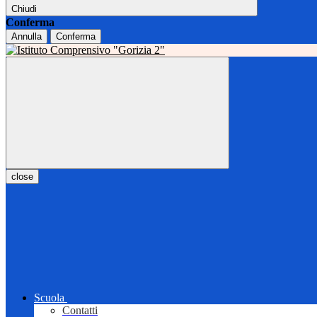
Chiudi
Conferma
Annulla
Conferma
close
Scuola
Contatti