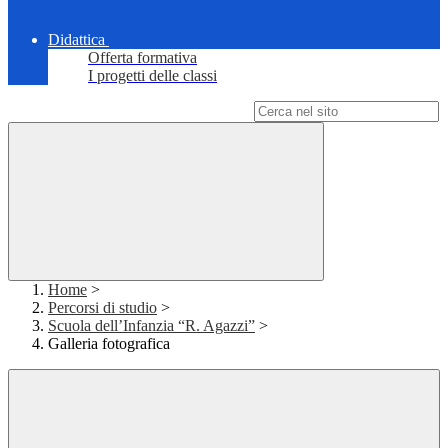
Didattica
Offerta formativa
I progetti delle classi
Campo di ricerca per le pagine del sito
Home
>
Percorsi di studio
>
Scuola dell’Infanzia “R. Agazzi”
>
Galleria fotografica