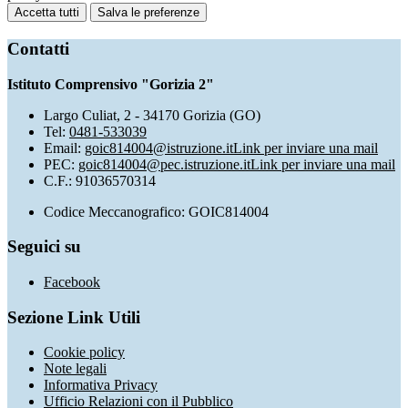
Accetta tutti
Salva le preferenze
Contatti
Istituto Comprensivo "Gorizia 2"
Largo Culiat, 2 - 34170 Gorizia (GO)
Tel:
0481-533039
Email:
goic814004@istruzione.it
Link per inviare una mail
PEC:
goic814004@pec.istruzione.it
Link per inviare una mail
C.F.: 91036570314
Codice Meccanografico: GOIC814004
Seguici su
Facebook
Sezione Link Utili
Cookie policy
Note legali
Informativa Privacy
Ufficio Relazioni con il Pubblico