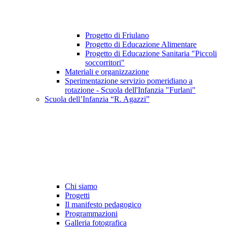
Progetto di Friulano
Progetto di Educazione Alimentare
Progetto di Educazione Sanitaria "Piccoli
soccorritori"
Materiali e organizzazione
Sperimentazione servizio pomeridiano a
rotazione - Scuola dell'Infanzia "Furlani"
Scuola dell’Infanzia “R. Agazzi”
Chi siamo
Progetti
Il manifesto pedagogico
Programmazioni
Galleria fotografica