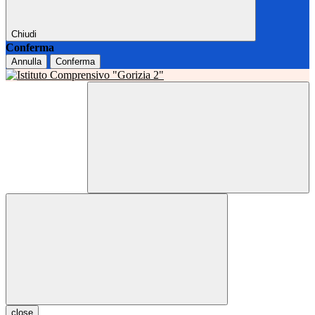
Chiudi
Conferma
Annulla
Conferma
close