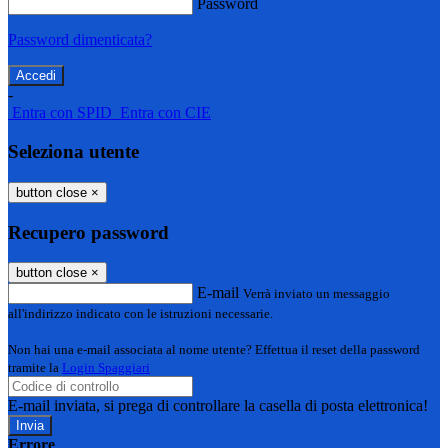
Password
Password dimenticata?
-
Entra con SPID
Entra con CIE
Seleziona utente
button close
×
Recupero password
button close
×
E-mail
Verrà inviato un messaggio
all'indirizzo indicato con le istruzioni necessarie.
Non hai una e-mail associata al nome utente? Effettua il reset della password
tramite la
Login Spaggiari
E-mail inviata, si prega di controllare la casella di posta elettronica!
Errore