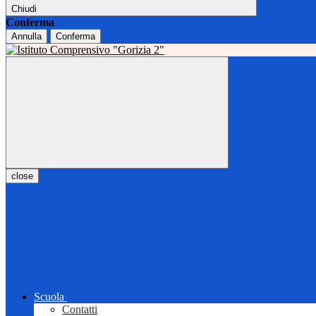
Chiudi
Conferma
Annulla
Conferma
close
Scuola
Contatti