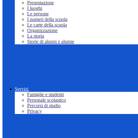
Presentazione
I luoghi
Le persone
I numeri della scuola
Le carte della scuola
Organizzazione
La storia
Storie di alunni e alunne
Servizi
Famiglie e studenti
Personale scolastico
Percorsi di studio
Privacy