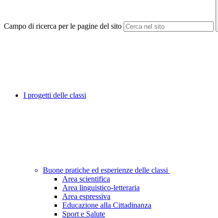
Campo di ricerca per le pagine del sito
I progetti delle classi
Buone pratiche ed esperienze delle classi
Area scientifica
Area linguistico-letteraria
Area espressiva
Educazione alla Cittadinanza
Sport e Salute