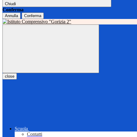
Chiudi
Conferma
Annulla
Conferma
close
Scuola
Contatti