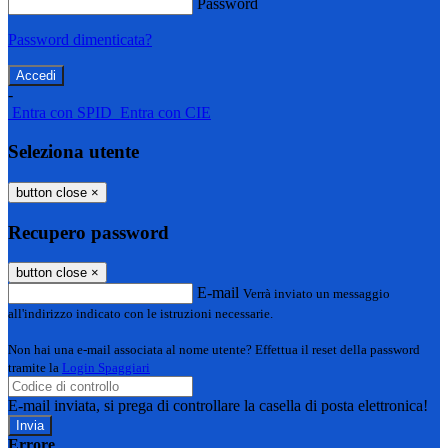
Password
Password dimenticata?
-
Entra con SPID
Entra con CIE
Seleziona utente
button close
×
Recupero password
button close
×
E-mail
Verrà inviato un messaggio
all'indirizzo indicato con le istruzioni necessarie.
Non hai una e-mail associata al nome utente? Effettua il reset della password
tramite la
Login Spaggiari
E-mail inviata, si prega di controllare la casella di posta elettronica!
Errore