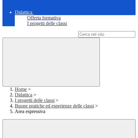
Didattica
Offerta formativa
I progetti delle classi
Campo di ricerca per le pagine del sito
Home
>
Didattica
>
I progetti delle classi
>
Buone pratiche ed esperienze delle classi
>
Area espressiva