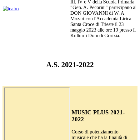
III, IV e V della Scuola Primaria
"Gen. A. Pecorini" partecipano al
DON GIOVANNI di W. A.
Mozart con l'
Accademia Lirica
Santa Croce di Trieste
il 23
maggio 2023 alle ore 19 presso il
Kulturni Dom di Gorizia.
A.S. 2021-2022
MUSIC PLUS 2021-
2022
Corso di potenziamento
musicale che ha la finalità di