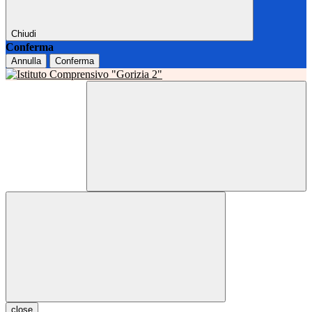
Chiudi
Conferma
Annulla
Conferma
close