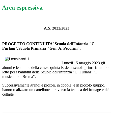
Area espressiva
A.S. 2022/2023
PROGETTO CONTINUITA' Scuola dell'Infanzia "C.
Furlani"/Scuola Primaria "Gen. A. Pecorini".
Lunedì 15 maggio 2023 gli
alunni e le alunne della classe quinta B della scuola primaria hanno
letto per i bambini della Scuola dell'Infanzia "C. Furlani" "
I
musicanti di Brema"
.
Successivamente grandi e piccoli, in coppia, e in piccolo gruppo,
hanno realizzato un cartellone attraverso la tecnica del frottage e del
collage.