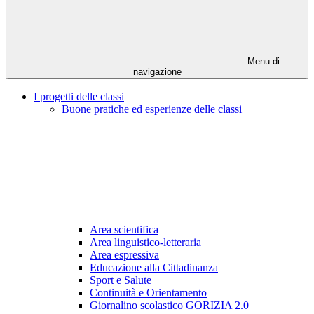
Menu di
navigazione
I progetti delle classi
Buone pratiche ed esperienze delle classi
Area scientifica
Area linguistico-letteraria
Area espressiva
Educazione alla Cittadinanza
Sport e Salute
Continuità e Orientamento
Giornalino scolastico GORIZIA 2.0