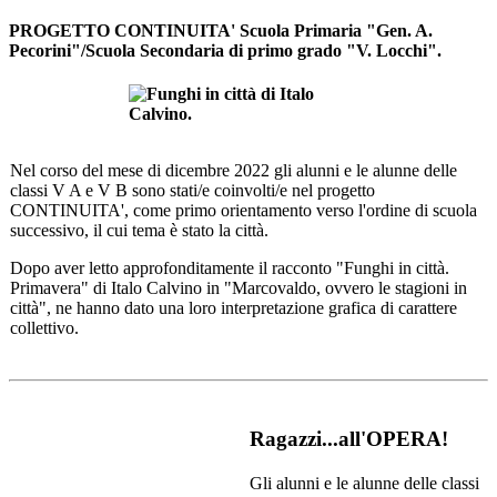
PROGETTO CONTINUITA' Scuola Primaria "Gen. A.
Pecorini"/Scuola Secondaria di primo grado "V. Locchi".
Nel corso del mese di dicembre 2022 gli alunni e le alunne delle
classi V A e V B sono stati/e coinvolti/e nel progetto
CONTINUITA', come primo orientamento verso l'ordine di scuola
successivo, il cui tema è stato la città.
Dopo aver letto approfonditamente il racconto
"Funghi in città.
Primavera" di Italo Calvino in "Marcovaldo
, ovvero le stagioni in
città", ne hanno dato una loro interpretazione grafica di carattere
collettivo.
Ragazzi...all'OPERA!
Gli alunni e le alunne delle classi