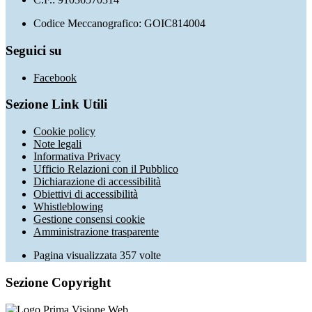
Codice Meccanografico: GOIC814004
Seguici su
Facebook
Sezione Link Utili
Cookie policy
Note legali
Informativa Privacy
Ufficio Relazioni con il Pubblico
Dichiarazione di accessibilità
Obiettivi di accessibilità
Whistleblowing
Gestione consensi cookie
Amministrazione trasparente
Pagina visualizzata
357
volte
Sezione Copyright