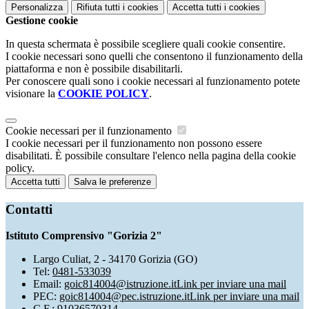
Personalizza
Rifiuta tutti
i cookies
Accetta tutti
i cookies
Gestione cookie
In questa schermata è possibile scegliere quali cookie consentire.
I cookie necessari sono quelli che consentono il funzionamento della
piattaforma e non è possibile disabilitarli.
Per conoscere quali sono i cookie necessari al funzionamento potete
visionare la
COOKIE POLICY
.
Cookie necessari per il funzionamento
I cookie necessari per il funzionamento non possono essere
disabilitati. È possibile consultare l'elenco nella pagina della cookie
policy.
Accetta tutti
Salva le preferenze
Contatti
Istituto Comprensivo "Gorizia 2"
Largo Culiat, 2 - 34170 Gorizia (GO)
Tel:
0481-533039
Email:
goic814004@istruzione.it
Link per inviare una mail
PEC:
goic814004@pec.istruzione.it
Link per inviare una mail
C.F.: 91036570314