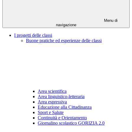
Menu di
navigazione
I progetti delle classi
Buone pratiche ed esperienze delle classi
Area scientifica
Area linguistico-letteraria
Area espressiva
Educazione alla Cittadinanza
Sport e Salute
Continuità e Orientamento
Giornalino scolastico GORIZIA 2.0