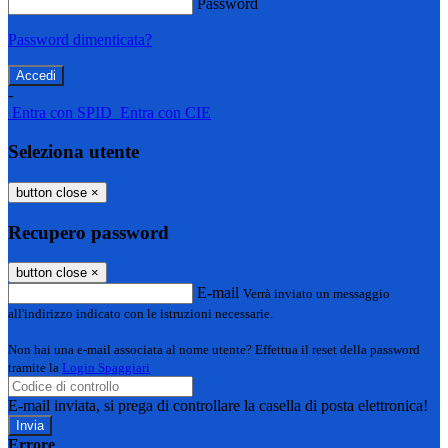
Password
Password dimenticata?
-
Entra con SPID
Entra con CIE
Seleziona utente
button close
×
Recupero password
button close
×
E-mail
Verrà inviato un messaggio
all'indirizzo indicato con le istruzioni necessarie.
Non hai una e-mail associata al nome utente? Effettua il reset della password
tramite la
Login Spaggiari
E-mail inviata, si prega di controllare la casella di posta elettronica!
Errore