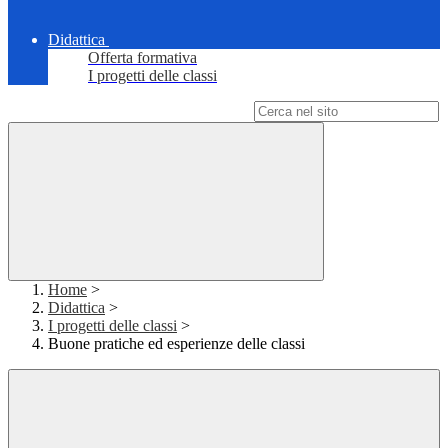
Didattica
Offerta formativa
I progetti delle classi
Campo di ricerca per le pagine del sito
Home
>
Didattica
>
I progetti delle classi
>
Buone pratiche ed esperienze delle classi