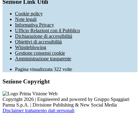
Sezione Link Utili
Cookie policy
Note legali
Informativa Privacy
Ufficio Relazioni con il Pubblico
Dichiarazione di accessibilità
Obiettivi di accessibilità
Whistleblowing
Gestione consensi cookie
Amministrazione trasparente
Pagina visualizzata
322
volte
Sezione Copyright
Copyright 2026 | Engineered and powered by Gruppo Spaggiari
Parma S.p.A. | Divisione Publishing & New Social Media
Disclaimer trattamento dati personali