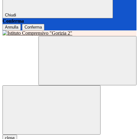
Chiudi
Conferma
Annulla
Conferma
close