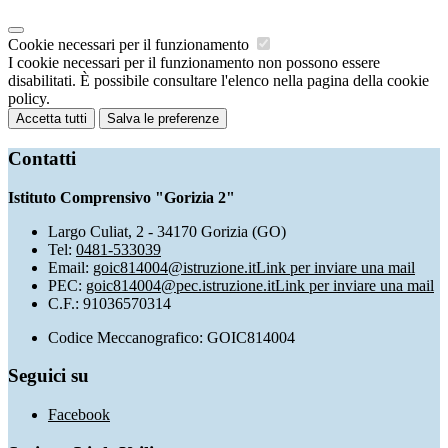
Cookie necessari per il funzionamento
I cookie necessari per il funzionamento non possono essere
disabilitati. È possibile consultare l'elenco nella pagina della cookie
policy.
Accetta tutti
Salva le preferenze
Contatti
Istituto Comprensivo "Gorizia 2"
Largo Culiat, 2 - 34170 Gorizia (GO)
Tel:
0481-533039
Email:
goic814004@istruzione.it
Link per inviare una mail
PEC:
goic814004@pec.istruzione.it
Link per inviare una mail
C.F.: 91036570314
Codice Meccanografico: GOIC814004
Seguici su
Facebook