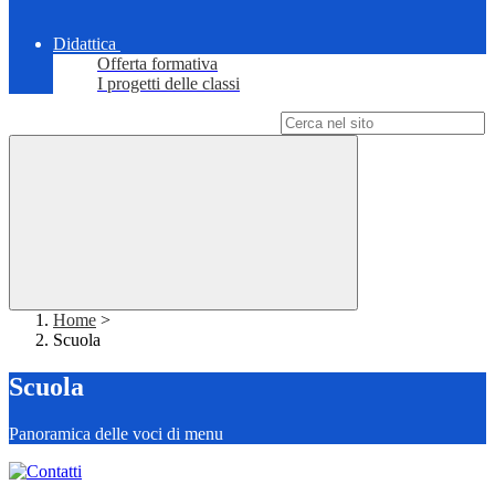
Didattica
Offerta formativa
I progetti delle classi
Campo di ricerca per le pagine del sito
Home
>
Scuola
Scuola
Panoramica delle voci di menu