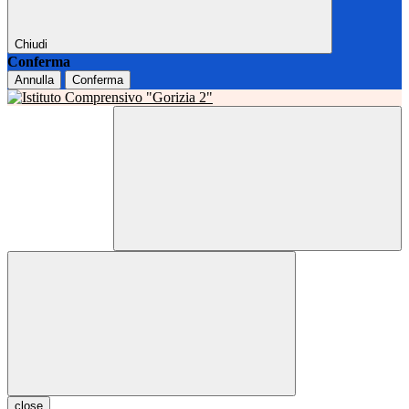
Chiudi
Conferma
Annulla
Conferma
close