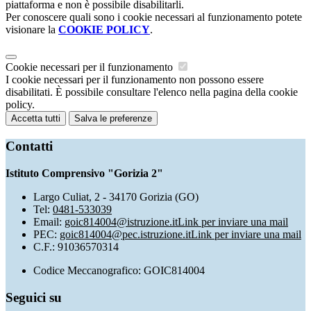
piattaforma e non è possibile disabilitarli.
Per conoscere quali sono i cookie necessari al funzionamento potete
visionare la
COOKIE POLICY
.
Cookie necessari per il funzionamento
I cookie necessari per il funzionamento non possono essere
disabilitati. È possibile consultare l'elenco nella pagina della cookie
policy.
Accetta tutti
Salva le preferenze
Contatti
Istituto Comprensivo "Gorizia 2"
Largo Culiat, 2 - 34170 Gorizia (GO)
Tel:
0481-533039
Email:
goic814004@istruzione.it
Link per inviare una mail
PEC:
goic814004@pec.istruzione.it
Link per inviare una mail
C.F.: 91036570314
Codice Meccanografico: GOIC814004
Seguici su