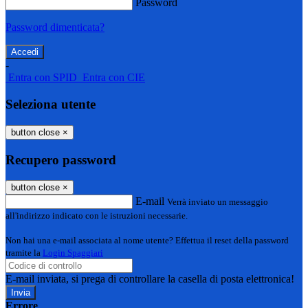
Password
Password dimenticata?
-
Entra con SPID
Entra con CIE
Seleziona utente
button close
×
Recupero password
button close
×
E-mail
Verrà inviato un messaggio
all'indirizzo indicato con le istruzioni necessarie.
Non hai una e-mail associata al nome utente? Effettua il reset della password
tramite la
Login Spaggiari
E-mail inviata, si prega di controllare la casella di posta elettronica!
Errore