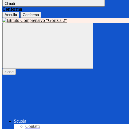
Chiudi
Conferma
Annulla
Conferma
close
Scuola
Contatti