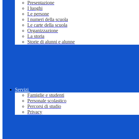
Presentazione
I luoghi
Le persone
I numeri della scuola
Le carte della scuola
Organizzazione
La storia
Storie di alunni e alunne
Servizi
Famiglie e studenti
Personale scolastico
Percorsi di studio
Privacy