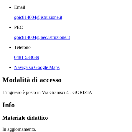
Email
goic814004@istruzione.it
PEC
goic814004@pec.istruzione.it
Telefono
0481-533039
Naviga su Google Maps
Modalità di accesso
L'ingresso è posto in
Via Gramsci 4 - GORIZIA
Info
Materiale didattico
In aggiornamento.