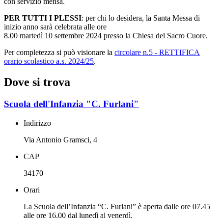
con servizio mensa.
PER TUTTI I PLESSI
: per chi lo desidera, la Santa Messa di
inizio anno sarà celebrata alle ore
8.00 martedì 10 settembre 2024 presso la Chiesa del Sacro Cuore.
Per completezza si può visionare la
circolare n.5 - RETTIFICA
orario scolastico a.s. 2024/25
.
Dove si trova
Scuola dell'Infanzia "C. Furlani"
Indirizzo
Via Antonio Gramsci, 4
CAP
34170
Orari
La Scuola dell’Infanzia “C. Furlani” è aperta dalle ore 07.45
alle ore 16.00 dal lunedì al venerdì.