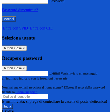
Password
Password dimenticata?
-
Entra con SPID
Entra con CIE
Seleziona utente
button close
×
Recupero password
button close
×
E-mail
Verrà inviato un messaggio
all'indirizzo indicato con le istruzioni necessarie.
Non hai una e-mail associata al nome utente? Effettua il reset della password
tramite la
Login Spaggiari
E-mail inviata, si prega di controllare la casella di posta elettronica!
Errore