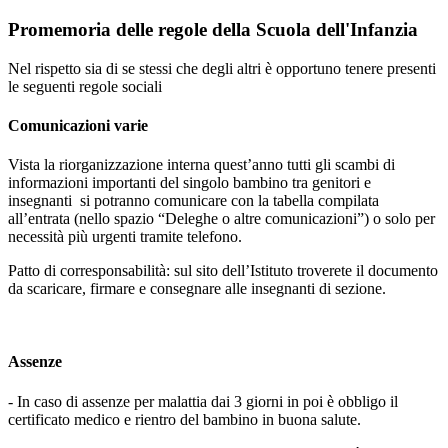
Promemoria delle regole della Scuola dell'Infanzia
Nel rispetto sia di se stessi che degli altri è opportuno tenere presenti
le seguenti regole sociali
Comunicazioni varie
Vista la riorganizzazione interna quest’anno tutti
gli scambi di
informazioni
importanti del singolo bambino tra genitori e
insegnanti
si potranno comunicare con la
tabella compilata
all’entrata
(nello spazio “Deleghe o altre comunicazioni”) o solo per
necessità più urgenti tramite telefono.
Patto di corresponsabilità:
sul sito dell’Istituto troverete il documento
da scaricare, firmare e consegnare alle insegnanti di sezione.
Assenze
- In caso di
assenze per malattia dai 3 giorni in poi è obbligo il
certificato medico e rientro del bambino in buona salute.