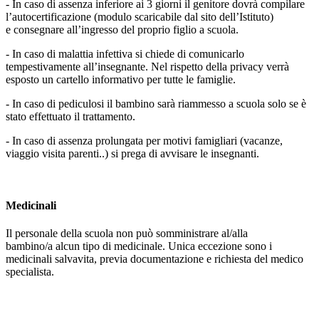
- In caso di assenza
inferiore ai 3 giorni il genitore dovrà compilare
l’autocertificazione
(modulo scaricabile dal sito dell’Istituto)
e
consegnare all’ingresso del proprio figlio a scuola.
- In caso di
malattia infettiva
si chiede di
comunicarlo
tempestivamente all’insegnante.
Nel rispetto della privacy verrà
esposto un cartello informativo per tutte le famiglie.
- In caso di pediculosi il bambino sarà riammesso a scuola
solo se è
stato effettuato il trattamento.
- In caso di
assenza prolungata
per motivi famigliari (vacanze,
viaggio visita parenti..) si prega di avvisare le insegnanti.
Medicinali
Il personale della scuola
non può somministrare
al/alla
bambino/a
alcun tipo di medicinale
. Unica
eccezione sono i
medicinali salvavita
, previa documentazione e richiesta del medico
specialista.