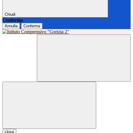
Chiudi
Conferma
Annulla
Conferma
close