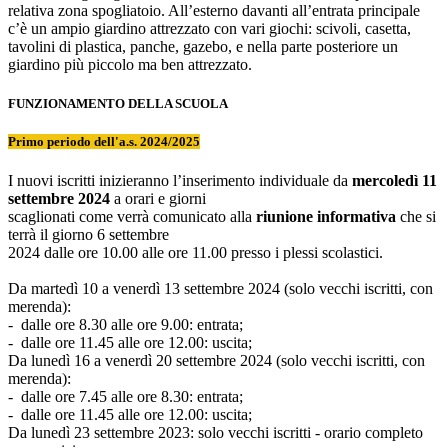
relativa zona spogliatoio. All’esterno davanti all’entrata principale
c’è un ampio giardino attrezzato con vari giochi: scivoli, casetta,
tavolini di plastica, panche, gazebo, e nella parte posteriore un
giardino più piccolo ma ben attrezzato.
FUNZIONAMENTO DELLA SCUOLA
Primo periodo dell'a.s. 2024/2025
I nuovi iscritti inizieranno l’inserimento individuale da
mercoledì 11
settembre 2024
a orari e giorni
scaglionati come verrà comunicato alla
riunione informativa
che si
terrà il giorno 6 settembre
2024 dalle ore 10.00 alle ore 11.00 presso i plessi scolastici.
Da martedì 10 a venerdì 13 settembre 2024 (solo vecchi iscritti, con
merenda):
- dalle ore 8.30 alle ore 9.00: entrata;
- dalle ore 11.45 alle ore 12.00: uscita;
Da lunedì 16 a venerdì 20 settembre 2024 (solo vecchi iscritti, con
merenda):
- dalle ore 7.45 alle ore 8.30: entrata;
- dalle ore 11.45 alle ore 12.00: uscita;
Da lunedì 23 settembre 2023: solo vecchi iscritti - orario completo