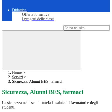
Didattica
Offerta formativa
I progetti delle classi
Campo di ricerca per le pagine del sito
Home
>
Servizi
>
Sicurezza, Alunni BES, farmaci
Sicurezza, Alunni BES, farmaci
La sicurezza nelle scuole tutela la salute dei lavoratori e degli
studenti.