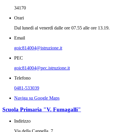
34170
Orari
Dal lunedì al venerdì dalle ore 07.55 alle ore 13.19.
Email
goic814004@istruzione.it
PEC
goic814004@pec.istruzione.it
Telefono
0481-533039
Naviga su Google Maps
Scuola Primaria "V. Fumagalli"
Indirizzo
Via della Cappella, 7