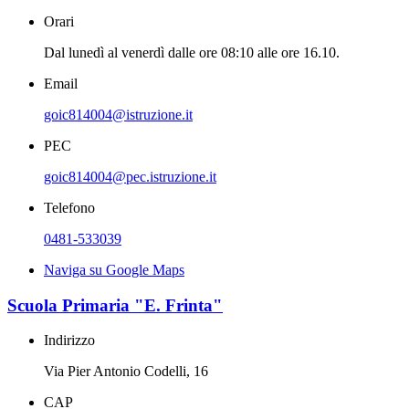
Orari
Dal lunedì al venerdì dalle ore 08:10 alle ore 16.10.
Email
goic814004@istruzione.it
PEC
goic814004@pec.istruzione.it
Telefono
0481-533039
Naviga su Google Maps
Scuola Primaria "E. Frinta"
Indirizzo
Via Pier Antonio Codelli, 16
CAP