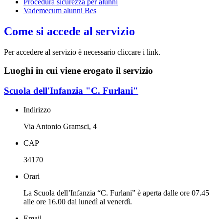
Procedura sicurezza per alunni
Vademecum alunni Bes
Come si accede al servizio
Per accedere al servizio è necessario cliccare i link.
Luoghi in cui viene erogato il servizio
Scuola dell'Infanzia "C. Furlani"
Indirizzo
Via Antonio Gramsci, 4
CAP
34170
Orari
La Scuola dell’Infanzia “C. Furlani” è aperta dalle ore 07.45
alle ore 16.00 dal lunedì al venerdì.
Email