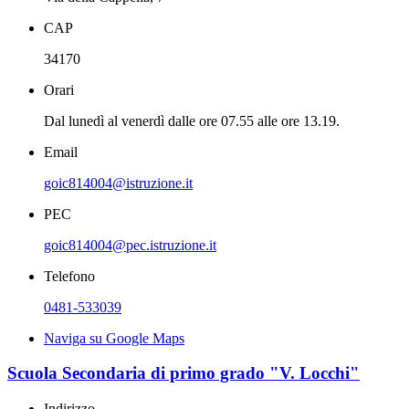
CAP
34170
Orari
Dal lunedì al venerdì dalle ore 07.55 alle ore 13.19.
Email
goic814004@istruzione.it
PEC
goic814004@pec.istruzione.it
Telefono
0481-533039
Naviga su Google Maps
Scuola Secondaria di primo grado "V. Locchi"
Indirizzo