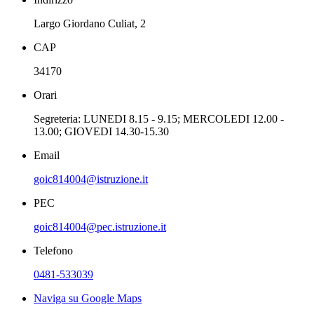
Largo Giordano Culiat, 2
CAP
34170
Orari
Segreteria: LUNEDI 8.15 - 9.15; MERCOLEDI 12.00 -
13.00; GIOVEDI 14.30-15.30
Email
goic814004@istruzione.it
PEC
goic814004@pec.istruzione.it
Telefono
0481-533039
Naviga su Google Maps