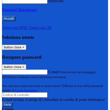
Password
Password dimenticata?
-
Entra con SPID
Entra con CIE
Seleziona utente
button close
×
Recupero password
button close
×
E-mail
Verrà inviato un messaggio
all'indirizzo indicato con le istruzioni necessarie.
Non hai una e-mail associata al nome utente? Effettua il reset della password
tramite la
Login Spaggiari
E-mail inviata, si prega di controllare la casella di posta elettronica!
Errore