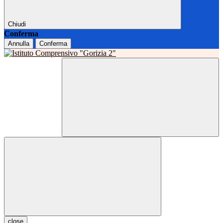
Chiudi
Conferma
Annulla
Conferma
close