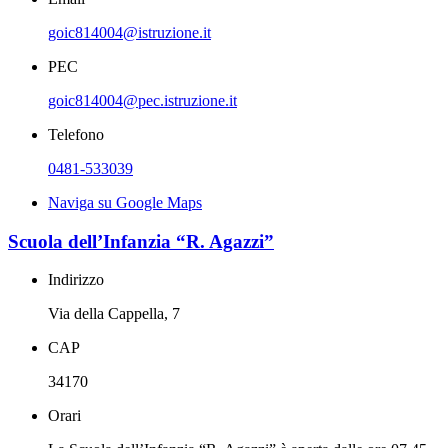
goic814004@istruzione.it
PEC
goic814004@pec.istruzione.it
Telefono
0481-533039
Naviga su Google Maps
Scuola dell’Infanzia “R. Agazzi”
Indirizzo
Via della Cappella, 7
CAP
34170
Orari