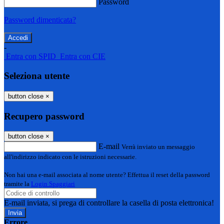
Password
Password dimenticata?
-
Entra con SPID
Entra con CIE
Seleziona utente
button close
×
Recupero password
button close
×
E-mail
Verrà inviato un messaggio
all'indirizzo indicato con le istruzioni necessarie.
Non hai una e-mail associata al nome utente? Effettua il reset della password
tramite la
Login Spaggiari
E-mail inviata, si prega di controllare la casella di posta elettronica!
Errore