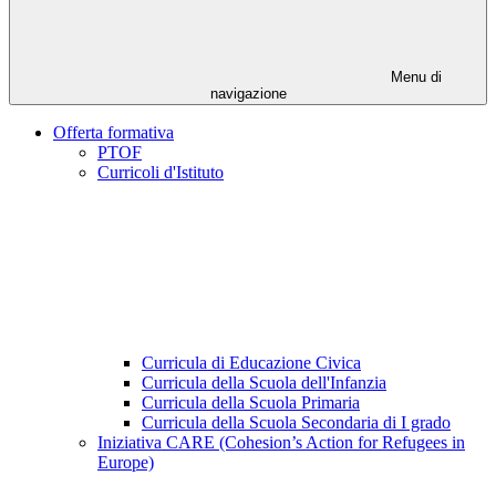
Menu di
navigazione
Offerta formativa
PTOF
Curricoli d'Istituto
Curricula di Educazione Civica
Curricula della Scuola dell'Infanzia
Curricula della Scuola Primaria
Curricula della Scuola Secondaria di I grado
Iniziativa CARE (Cohesion’s Action for Refugees in
Europe)