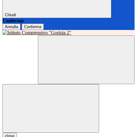
Chiudi
Conferma
Annulla
Conferma
close