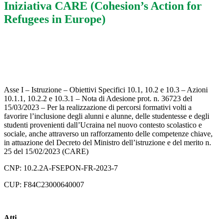
Iniziativa CARE (Cohesion’s Action for
Refugees in Europe)
Asse I – Istruzione – Obiettivi Specifici 10.1, 10.2 e 10.3 – Azioni
10.1.1, 10.2.2 e 10.3.1 – Nota di Adesione prot. n. 36723 del
15/03/2023 – Per la realizzazione di percorsi formativi volti a
favorire l’inclusione degli alunni e alunne, delle studentesse e degli
studenti provenienti dall’Ucraina nel nuovo contesto scolastico e
sociale, anche attraverso un rafforzamento delle competenze chiave,
in attuazione del Decreto del Ministro dell’istruzione e del merito n.
25 del 15/02/2023 (CARE)
CNP: 10.2.2A-FSEPON-FR-2023-7
CUP: F84C23000640007
Atti