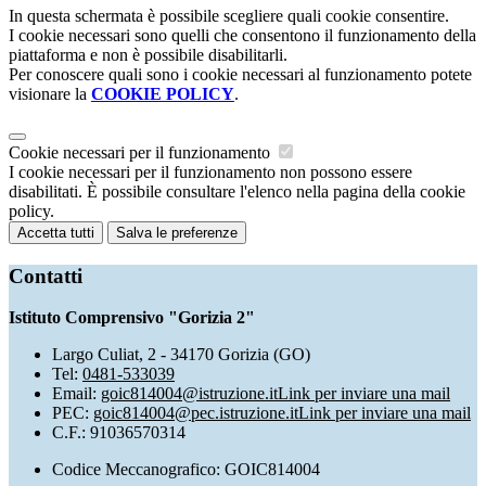
In questa schermata è possibile scegliere quali cookie consentire.
I cookie necessari sono quelli che consentono il funzionamento della
piattaforma e non è possibile disabilitarli.
Per conoscere quali sono i cookie necessari al funzionamento potete
visionare la
COOKIE POLICY
.
Cookie necessari per il funzionamento
I cookie necessari per il funzionamento non possono essere
disabilitati. È possibile consultare l'elenco nella pagina della cookie
policy.
Accetta tutti
Salva le preferenze
Contatti
Istituto Comprensivo "Gorizia 2"
Largo Culiat, 2 - 34170 Gorizia (GO)
Tel:
0481-533039
Email:
goic814004@istruzione.it
Link per inviare una mail
PEC:
goic814004@pec.istruzione.it
Link per inviare una mail
C.F.: 91036570314
Codice Meccanografico: GOIC814004