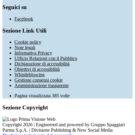
Seguici su
Facebook
Sezione Link Utili
Cookie policy
Note legali
Informativa Privacy
Ufficio Relazioni con il Pubblico
Dichiarazione di accessibilità
Obiettivi di accessibilità
Whistleblowing
Gestione consensi cookie
Amministrazione trasparente
Pagina visualizzata
385
volte
Sezione Copyright
Copyright 2026 | Engineered and powered by Gruppo Spaggiari
Parma S.p.A. | Divisione Publishing & New Social Media