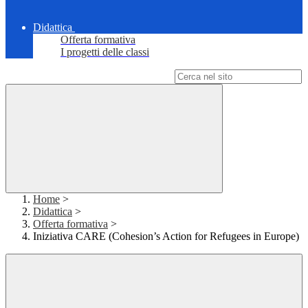
Didattica
Offerta formativa
I progetti delle classi
Campo di ricerca per le pagine del sito
Home
>
Didattica
>
Offerta formativa
>
Iniziativa CARE (Cohesion’s Action for Refugees in Europe)