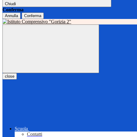
Chiudi
Conferma
Annulla
Conferma
close
Scuola
Contatti