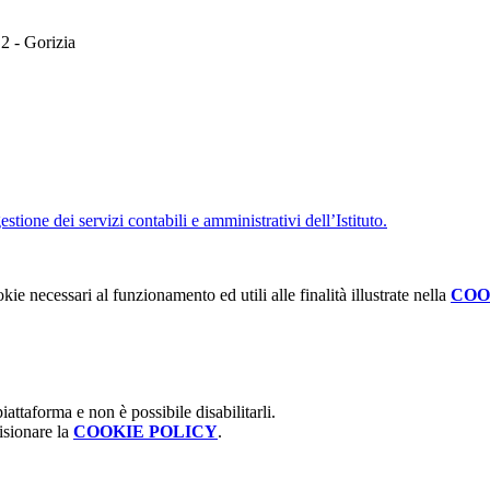
 2 - Gorizia
ione dei servizi contabili e amministrativi dell’Istituto.
kie necessari al funzionamento ed utili alle finalità illustrate nella
COO
attaforma e non è possibile disabilitarli.
isionare la
COOKIE POLICY
.