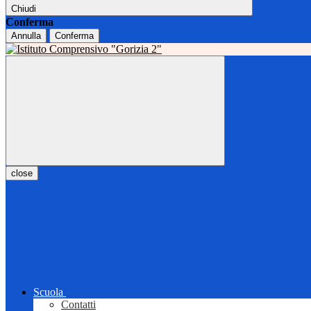
Chiudi
Conferma
Annulla
Conferma
close
Scuola
Contatti