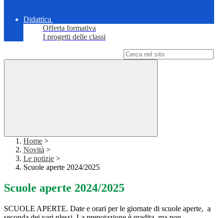
Didattica
Offerta formativa
I progetti delle classi
Campo di ricerca per le pagine del sito
Home
>
Novità
>
Le notizie
>
Scuole aperte 2024/2025
Scuole aperte 2024/2025
SCUOLE APERTE. Date e orari per le giornate di scuole aperte, a
seconda dei vari plessi. La prenotazione è gradita, ma non