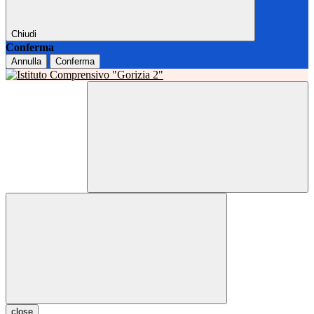
Chiudi
Conferma
Annulla
Conferma
close