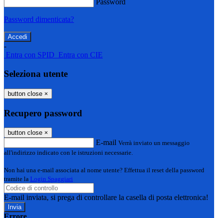
Password
Password dimenticata?
-
Entra con SPID
Entra con CIE
Seleziona utente
button close
×
Recupero password
button close
×
E-mail
Verrà inviato un messaggio
all'indirizzo indicato con le istruzioni necessarie.
Non hai una e-mail associata al nome utente? Effettua il reset della password
tramite la
Login Spaggiari
E-mail inviata, si prega di controllare la casella di posta elettronica!
Errore