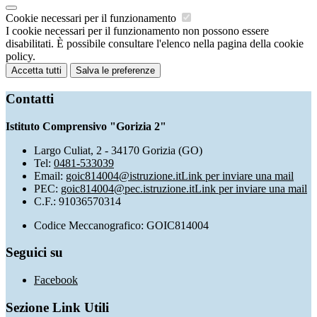
Cookie necessari per il funzionamento
I cookie necessari per il funzionamento non possono essere
disabilitati. È possibile consultare l'elenco nella pagina della cookie
policy.
Accetta tutti
Salva le preferenze
Contatti
Istituto Comprensivo "Gorizia 2"
Largo Culiat, 2 - 34170 Gorizia (GO)
Tel:
0481-533039
Email:
goic814004@istruzione.it
Link per inviare una mail
PEC:
goic814004@pec.istruzione.it
Link per inviare una mail
C.F.: 91036570314
Codice Meccanografico: GOIC814004
Seguici su
Facebook
Sezione Link Utili