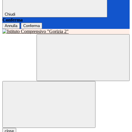
Chiudi
Conferma
Annulla
Conferma
close