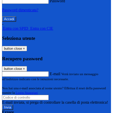
Password
Password dimenticata?
-
Entra con SPID
Entra con CIE
Seleziona utente
button close
×
Recupero password
button close
×
E-mail
Verrà inviato un messaggio
all'indirizzo indicato con le istruzioni necessarie.
Non hai una e-mail associata al nome utente? Effettua il reset della password
tramite la
Login Spaggiari
E-mail inviata, si prega di controllare la casella di posta elettronica!
Errore