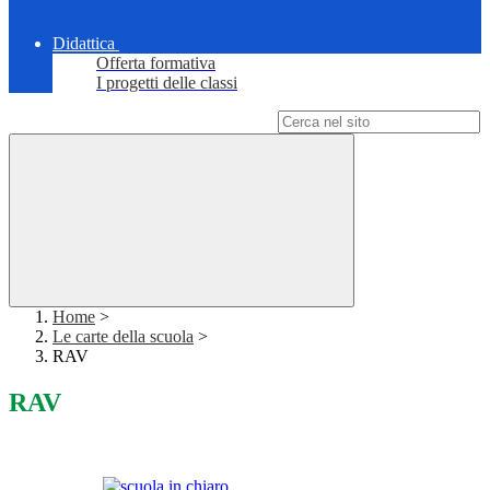
Didattica
Offerta formativa
I progetti delle classi
Campo di ricerca per le pagine del sito
Home
>
Le carte della scuola
>
RAV
RAV