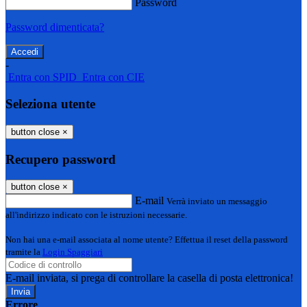
Password
Password dimenticata?
-
Entra con SPID
Entra con CIE
Seleziona utente
button close
×
Recupero password
button close
×
E-mail
Verrà inviato un messaggio
all'indirizzo indicato con le istruzioni necessarie.
Non hai una e-mail associata al nome utente? Effettua il reset della password
tramite la
Login Spaggiari
E-mail inviata, si prega di controllare la casella di posta elettronica!
Errore