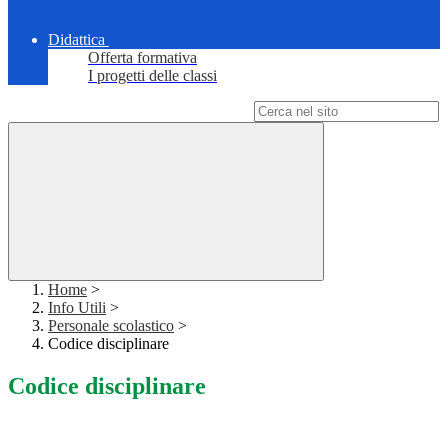
Didattica
Offerta formativa
I progetti delle classi
Campo di ricerca per le pagine del sito
Home
>
Info Utili
>
Personale scolastico
>
Codice disciplinare
Codice disciplinare