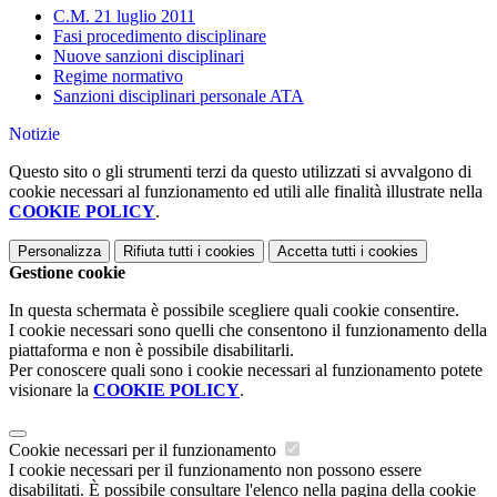
C.M. 21 luglio 2011
Fasi procedimento disciplinare
Nuove sanzioni disciplinari
Regime normativo
Sanzioni disciplinari personale ATA
Notizie
Questo sito o gli strumenti terzi da questo utilizzati si avvalgono di
cookie necessari al funzionamento ed utili alle finalità illustrate nella
COOKIE POLICY
.
Personalizza
Rifiuta tutti
i cookies
Accetta tutti
i cookies
Gestione cookie
In questa schermata è possibile scegliere quali cookie consentire.
I cookie necessari sono quelli che consentono il funzionamento della
piattaforma e non è possibile disabilitarli.
Per conoscere quali sono i cookie necessari al funzionamento potete
visionare la
COOKIE POLICY
.
Cookie necessari per il funzionamento
I cookie necessari per il funzionamento non possono essere
disabilitati. È possibile consultare l'elenco nella pagina della cookie