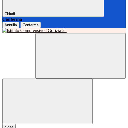
Chiudi
Conferma
Annulla
Conferma
close