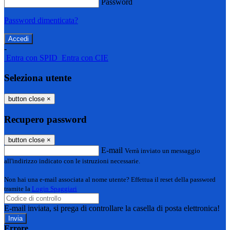
Password
Password dimenticata?
-
Entra con SPID
Entra con CIE
Seleziona utente
button close
×
Recupero password
button close
×
E-mail
Verrà inviato un messaggio
all'indirizzo indicato con le istruzioni necessarie.
Non hai una e-mail associata al nome utente? Effettua il reset della password
tramite la
Login Spaggiari
E-mail inviata, si prega di controllare la casella di posta elettronica!
Errore