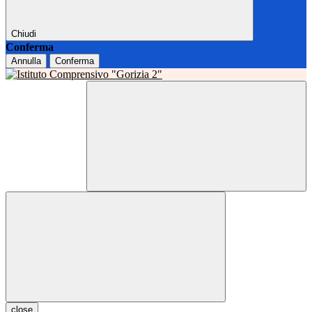
Chiudi
Conferma
Annulla
Conferma
close