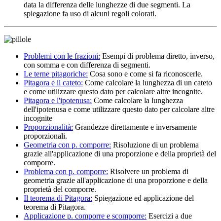
data la differenza delle lunghezze di due segmenti.
La
spiegazione fa uso di alcuni regoli colorati.
Problemi con le frazioni:
Esempi di problema diretto, inverso,
con somma e con differenza di segmenti.
Le terne pitagoriche:
Cosa sono e come si fa riconoscerle.
Pitagora e il cateto:
Come calcolare la lunghezza di un cateto
e come utilizzare questo dato per calcolare altre incognite.
Pitagora e l'ipotenusa:
Come calcolare la lunghezza
dell'ipotenusa e come utilizzare questo dato per calcolare altre
incognite
Proporzionalità:
Grandezze direttamente e inversamente
proporzionali.
Geometria con p. comporre:
Risoluzione di un problema
grazie all'applicazione di una proporzione e della proprietà del
comporre.
Problema con p. comporre:
Risolvere un problema di
geometria grazie all'applicazione di una proporzione e della
proprietà del comporre.
Il teorema di Pitagora:
Spiegazione ed applicazione del
teorema di Pitagora.
Applicazione p. comporre e scomporre:
Esercizi a due