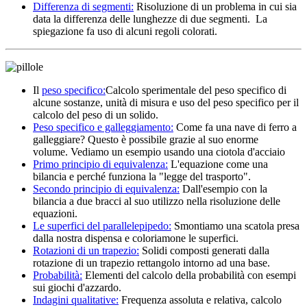
Differenza di segmenti:
Risoluzione di un problema in cui sia
data la differenza delle lunghezze di due segmenti.
La
spiegazione fa uso di alcuni regoli colorati.
Il
peso specifico:
Calcolo sperimentale del peso specifico di
alcune sostanze, unità di misura e uso del peso specifico per il
calcolo del peso di un solido.
Peso specifico e galleggiamento:
Come fa una nave di ferro a
galleggiare? Questo è possibile grazie al suo enorme
volume.
Vediamo un esempio usando una ciotola d'acciaio
Primo principio di equivalenza:
L'equazione come una
bilancia e perché funziona la "legge del trasporto".
Secondo principio di equivalenza:
Dall'esempio con la
bilancia a due bracci al suo utilizzo nella risoluzione delle
equazioni.
Le superfici del parallelepipedo:
Smontiamo una scatola presa
dalla nostra dispensa e coloriamone le superfici.
Rotazioni di un trapezio:
Solidi composti generati dalla
rotazione di un trapezio rettangolo intorno ad una base.
Probabilità:
Elementi del calcolo della probabilità con esempi
sui giochi d'azzardo.
Indagini qualitative:
Frequenza assoluta e relativa, calcolo