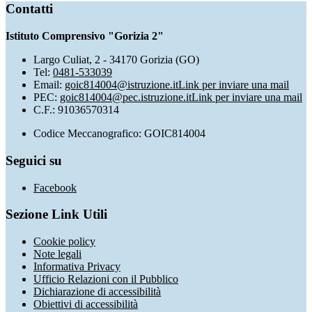
Contatti
Istituto Comprensivo "Gorizia 2"
Largo Culiat, 2 - 34170 Gorizia (GO)
Tel:
0481-533039
Email:
goic814004@istruzione.it
Link per inviare una mail
PEC:
goic814004@pec.istruzione.it
Link per inviare una mail
C.F.: 91036570314
Codice Meccanografico: GOIC814004
Seguici su
Facebook
Sezione Link Utili
Cookie policy
Note legali
Informativa Privacy
Ufficio Relazioni con il Pubblico
Dichiarazione di accessibilità
Obiettivi di accessibilità