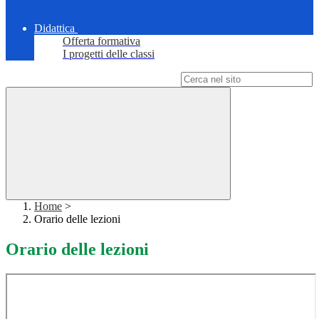
Didattica
Offerta formativa
I progetti delle classi
Campo di ricerca per le pagine del sito
Home
>
Orario delle lezioni
Orario delle lezioni