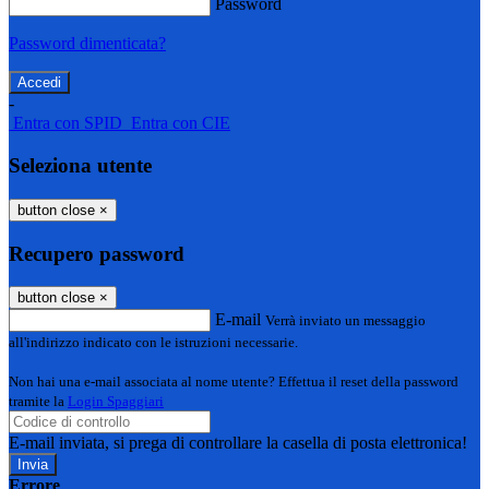
Password
Password dimenticata?
-
Entra con SPID
Entra con CIE
Seleziona utente
button close
×
Recupero password
button close
×
E-mail
Verrà inviato un messaggio
all'indirizzo indicato con le istruzioni necessarie.
Non hai una e-mail associata al nome utente? Effettua il reset della password
tramite la
Login Spaggiari
E-mail inviata, si prega di controllare la casella di posta elettronica!
Errore