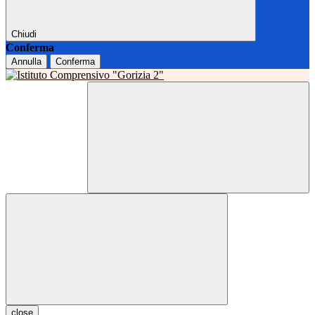
Chiudi
Conferma
Annulla
Conferma
close