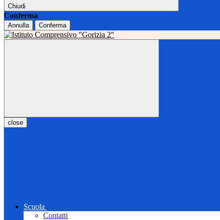
Chiudi
Conferma
Annulla
Conferma
close
Scuola
Contatti