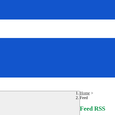
Home
>
Feed
Feed RSS