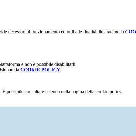
kie necessari al funzionamento ed utili alle finalità illustrate nella
COO
attaforma e non è possibile disabilitarli.
isionare la
COOKIE POLICY
.
 È possibile consultare l'elenco nella pagina della cookie policy.