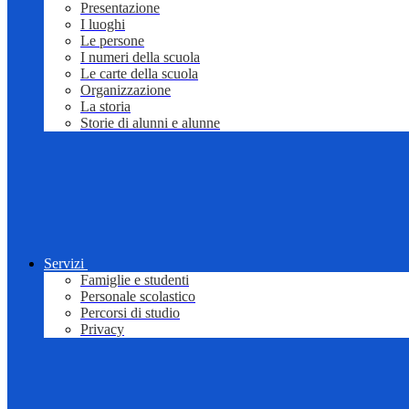
Presentazione
I luoghi
Le persone
I numeri della scuola
Le carte della scuola
Organizzazione
La storia
Storie di alunni e alunne
Servizi
Famiglie e studenti
Personale scolastico
Percorsi di studio
Privacy