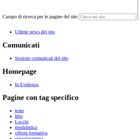
Campo di ricerca per le pagine del sito
Ultime news del sito
Comunicati
Sezione comunicati del sito
Homepage
In Evidenza
Pagine con tag specifico
testo
libri
Locchi
modulistica
offerta formativa
organigramma