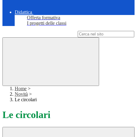
Didattica
Offerta formativa
I progetti delle classi
Campo di ricerca per le pagine del sito
Home
>
Novità
>
Le circolari
Le circolari