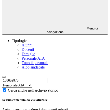
Menu di
navigazione
Tipologie
Alunni
Docenti
Famiglie
Personale ATA
Tutto il personale
Albo sindacale
Cerca anche nell'archivio storico
Nessun contenuto da visualizzare
Autenticarsi per vedere i documenti privati