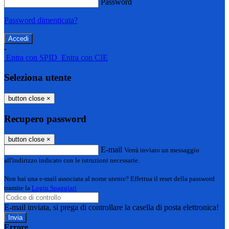
Password
Password dimenticata?
-
Entra con SPID
Entra con CIE
Seleziona utente
button close
×
Recupero password
button close
×
E-mail
Verrà inviato un messaggio
all'indirizzo indicato con le istruzioni necessarie.
Non hai una e-mail associata al nome utente? Effettua il reset della password
tramite la
Login Spaggiari
E-mail inviata, si prega di controllare la casella di posta elettronica!
Errore