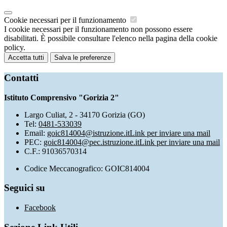
Cookie necessari per il funzionamento
I cookie necessari per il funzionamento non possono essere
disabilitati. È possibile consultare l'elenco nella pagina della cookie
policy.
Accetta tutti
Salva le preferenze
Contatti
Istituto Comprensivo "Gorizia 2"
Largo Culiat, 2 - 34170 Gorizia (GO)
Tel:
0481-533039
Email:
goic814004@istruzione.it
Link per inviare una mail
PEC:
goic814004@pec.istruzione.it
Link per inviare una mail
C.F.: 91036570314
Codice Meccanografico: GOIC814004
Seguici su
Facebook