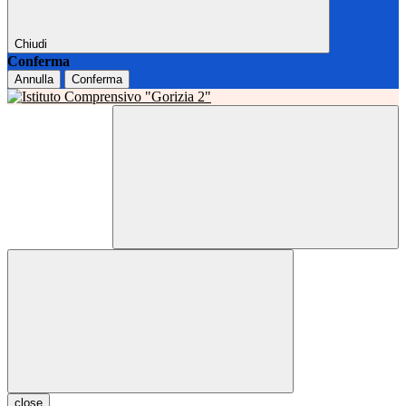
Chiudi
Conferma
Annulla
Conferma
close