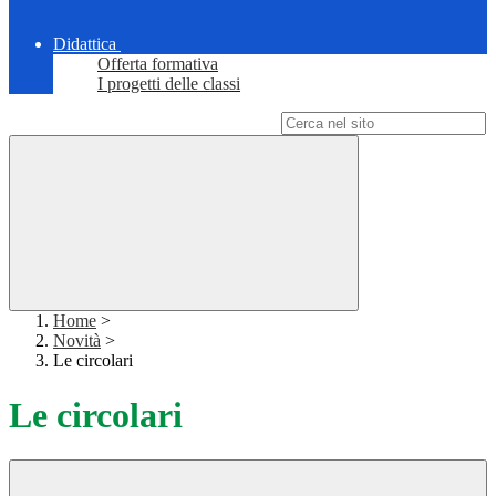
Didattica
Offerta formativa
I progetti delle classi
Campo di ricerca per le pagine del sito
Home
>
Novità
>
Le circolari
Le circolari