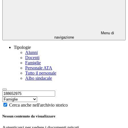
Menu di
navigazione
Tipologie
Alunni
Docenti
Famiglie
Personale ATA
Tutto il personale
Albo sindacale
Cerca anche nell'archivio storico
Nessun contenuto da visualizzare
Autenticarsi per vedere i documenti privati