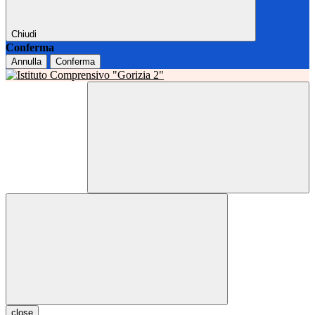
Chiudi
Conferma
Annulla
Conferma
close