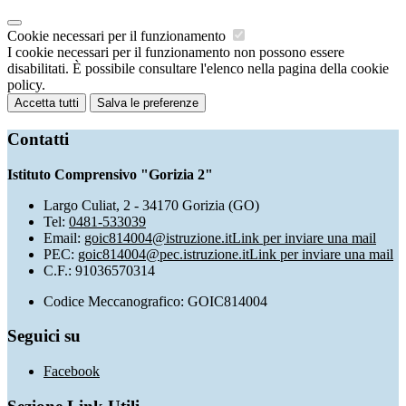
Cookie necessari per il funzionamento
I cookie necessari per il funzionamento non possono essere
disabilitati. È possibile consultare l'elenco nella pagina della cookie
policy.
Accetta tutti
Salva le preferenze
Contatti
Istituto Comprensivo "Gorizia 2"
Largo Culiat, 2 - 34170 Gorizia (GO)
Tel:
0481-533039
Email:
goic814004@istruzione.it
Link per inviare una mail
PEC:
goic814004@pec.istruzione.it
Link per inviare una mail
C.F.: 91036570314
Codice Meccanografico: GOIC814004
Seguici su
Facebook