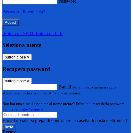
Password
Password dimenticata?
-
Entra con SPID
Entra con CIE
Seleziona utente
button close
×
Recupero password
button close
×
E-mail
Verrà inviato un messaggio
all'indirizzo indicato con le istruzioni necessarie.
Non hai una e-mail associata al nome utente? Effettua il reset della password
tramite la
Login Spaggiari
E-mail inviata, si prega di controllare la casella di posta elettronica!
Errore