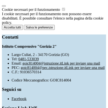
Cookie necessari per il funzionamento
I cookie necessari per il funzionamento non possono essere
disabilitati. È possibile consultare l'elenco nella pagina della cookie
policy.
Accetta tutti
Salva le preferenze
Contatti
Istituto Comprensivo "Gorizia 2"
Largo Culiat, 2 - 34170 Gorizia (GO)
Tel:
0481-533039
Email:
goic814004@istruzione.it
Link per inviare una mail
PEC:
goic814004@pec.istruzione.it
Link per inviare una mail
C.F.: 91036570314
Codice Meccanografico: GOIC814004
Seguici su
Facebook