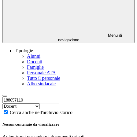
Menu di
navigazione
Tipologie
Alunni
Docenti
Famiglie
Personale ATA
Tutto il personale
Albo sindacale
Cerca anche nell'archivio storico
Nessun contenuto da visualizzare
Autenticarsi per vedere i documenti privati