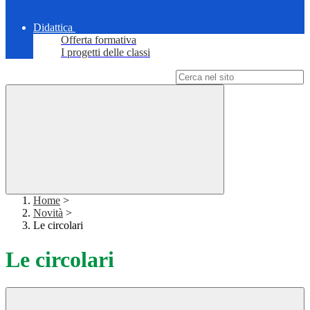
Didattica
Offerta formativa
I progetti delle classi
Campo di ricerca per le pagine del sito
Home
>
Novità
>
Le circolari
Le circolari