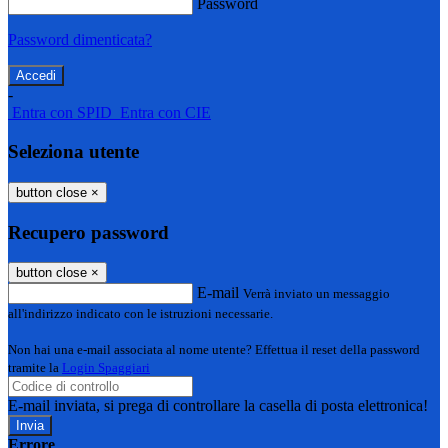
Password
Password dimenticata?
-
Entra con SPID
Entra con CIE
Seleziona utente
button close
×
Recupero password
button close
×
E-mail
Verrà inviato un messaggio
all'indirizzo indicato con le istruzioni necessarie.
Non hai una e-mail associata al nome utente? Effettua il reset della password
tramite la
Login Spaggiari
E-mail inviata, si prega di controllare la casella di posta elettronica!
Errore