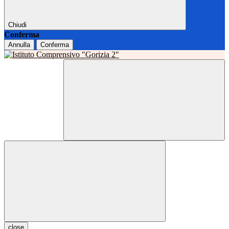
Chiudi
Conferma
Annulla
Conferma
close