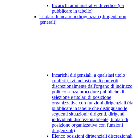
Incarichi amministrativi di vertice (da
pubblicare in tabelle)
Titolari di incarichi dirigenziali (dirigenti non
generali)
Incarichi dirigenziali, a qualsiasi titolo
conferiti, ivi inclusi quelli conferiti
discrezionalmente dall'organo di indirizzo
politico senza procedure pubbliche di
selezione e titolari di posizione
organizzativa con funzioni dirigenziali (da
pubblicare in tabelle che distinguano le
seguenti situazioni: dirigenti, dirigenti
individuati discrezionalmente, titolari di
posizione organizzativa con funzioni
dirigenziali)
Elenco posizioni dirigenziali discrezionali