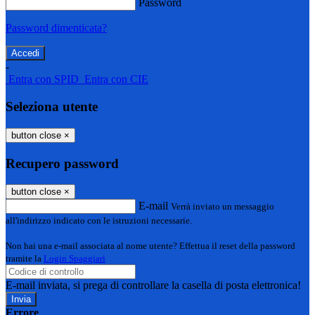
Password
Password dimenticata?
-
Entra con SPID
Entra con CIE
Seleziona utente
button close
×
Recupero password
button close
×
E-mail
Verrà inviato un messaggio
all'indirizzo indicato con le istruzioni necessarie.
Non hai una e-mail associata al nome utente? Effettua il reset della password
tramite la
Login Spaggiari
E-mail inviata, si prega di controllare la casella di posta elettronica!
Errore