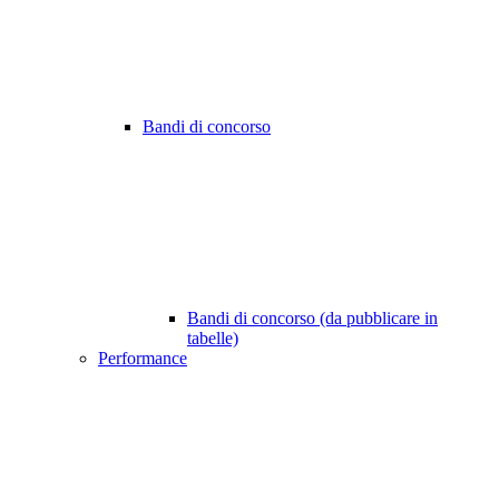
Bandi di concorso
Bandi di concorso (da pubblicare in
tabelle)
Performance