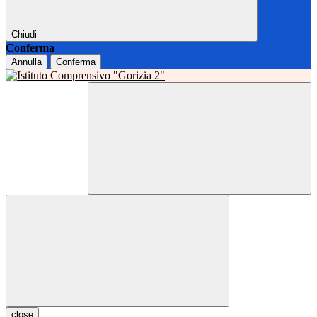
Chiudi
Conferma
Annulla
Conferma
close