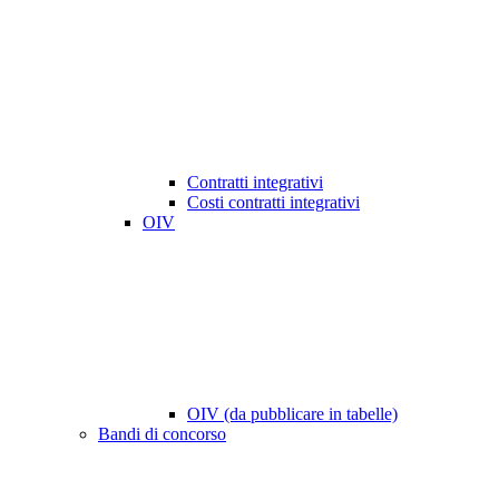
Contratti integrativi
Costi contratti integrativi
OIV
OIV (da pubblicare in tabelle)
Bandi di concorso