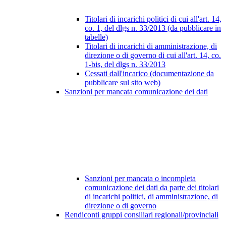
Titolari di incarichi politici di cui all'art. 14,
co. 1, del dlgs n. 33/2013 (da pubblicare in
tabelle)
Titolari di incarichi di amministrazione, di
direzione o di governo di cui all'art. 14, co.
1-bis, del dlgs n. 33/2013
Cessati dall'incarico (documentazione da
pubblicare sul sito web)
Sanzioni per mancata comunicazione dei dati
Sanzioni per mancata o incompleta
comunicazione dei dati da parte dei titolari
di incarichi politici, di amministrazione, di
direzione o di governo
Rendiconti gruppi consiliari regionali/provinciali