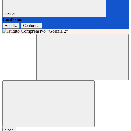
Chiudi
Conferma
Annulla
Conferma
close