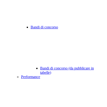
Bandi di concorso
Bandi di concorso (da pubblicare in
tabelle)
Performance