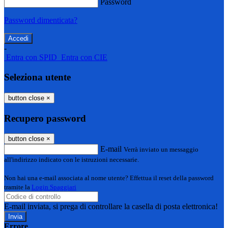
Password
Password dimenticata?
-
Entra con SPID
Entra con CIE
Seleziona utente
button close
×
Recupero password
button close
×
E-mail
Verrà inviato un messaggio
all'indirizzo indicato con le istruzioni necessarie.
Non hai una e-mail associata al nome utente? Effettua il reset della password
tramite la
Login Spaggiari
E-mail inviata, si prega di controllare la casella di posta elettronica!
Errore