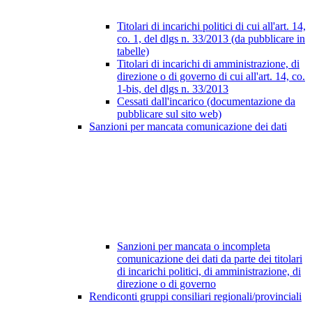
Titolari di incarichi politici di cui all'art. 14,
co. 1, del dlgs n. 33/2013 (da pubblicare in
tabelle)
Titolari di incarichi di amministrazione, di
direzione o di governo di cui all'art. 14, co.
1-bis, del dlgs n. 33/2013
Cessati dall'incarico (documentazione da
pubblicare sul sito web)
Sanzioni per mancata comunicazione dei dati
Sanzioni per mancata o incompleta
comunicazione dei dati da parte dei titolari
di incarichi politici, di amministrazione, di
direzione o di governo
Rendiconti gruppi consiliari regionali/provinciali