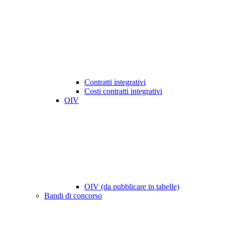
Contratti integrativi
Costi contratti integrativi
OIV
OIV (da pubblicare in tabelle)
Bandi di concorso