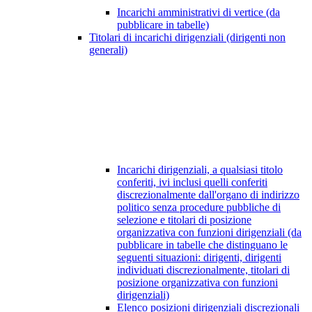
Incarichi amministrativi di vertice (da
pubblicare in tabelle)
Titolari di incarichi dirigenziali (dirigenti non
generali)
Incarichi dirigenziali, a qualsiasi titolo
conferiti, ivi inclusi quelli conferiti
discrezionalmente dall'organo di indirizzo
politico senza procedure pubbliche di
selezione e titolari di posizione
organizzativa con funzioni dirigenziali (da
pubblicare in tabelle che distinguano le
seguenti situazioni: dirigenti, dirigenti
individuati discrezionalmente, titolari di
posizione organizzativa con funzioni
dirigenziali)
Elenco posizioni dirigenziali discrezionali