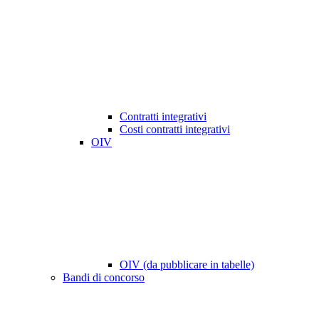
Contratti integrativi
Costi contratti integrativi
OIV
OIV (da pubblicare in tabelle)
Bandi di concorso