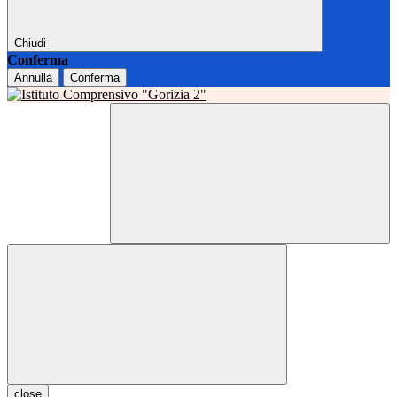
Chiudi
Conferma
Annulla
Conferma
close