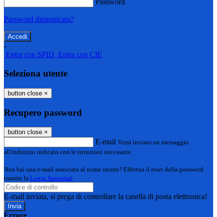
Password
Password dimenticata?
-
Entra con SPID
Entra con CIE
Seleziona utente
button close
×
Recupero password
button close
×
E-mail
Verrà inviato un messaggio
all'indirizzo indicato con le istruzioni necessarie.
Non hai una e-mail associata al nome utente? Effettua il reset della password
tramite la
Login Spaggiari
E-mail inviata, si prega di controllare la casella di posta elettronica!
Errore