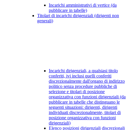
Incarichi amministrativi di vertice (da
pubblicare in tabelle)
Titolari di incarichi dirigenziali (dirigenti non
generali)
Incarichi dirigenziali, a qualsiasi titolo
conferiti, ivi inclusi quelli conferiti
discrezionalmente dall'organo di indirizzo
politico senza procedure pubbliche di
selezione e titolari di posizione
organizzativa con funzioni dirigenziali (da
pubblicare in tabelle che distinguano le
seguenti situazioni: dirigenti, dirigenti
individuati discrezionalmente, titolari di
posizione organizzativa con funzioni
dirigenziali)
Elenco posizioni dirigenziali discrezionali