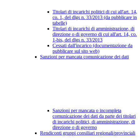
Titolari di incarichi politici di cui all'art. 14,
co. 1, del dlgs n. 33/2013 (da pubblicare in
tabelle)
Titolari di incarichi di amministrazione, di
direzione o di governo di cui all'art. 14, co.
1-bis, del dlgs n. 33/2013
Cessati dall'incarico (documentazione da
pubblicare sul sito web)
Sanzioni per mancata comunicazione dei dati
Sanzioni per mancata o incompleta
comunicazione dei dati da parte dei titolari
di incarichi politici, di amministrazione, di
direzione o di governo
Rendiconti gruppi consiliari regionali/provinciali