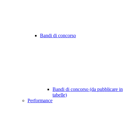
Bandi di concorso
Bandi di concorso (da pubblicare in
tabelle)
Performance