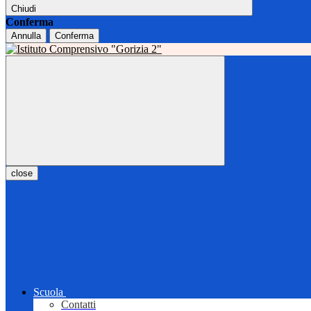
Chiudi
Conferma
Annulla
Conferma
close
Scuola
Contatti