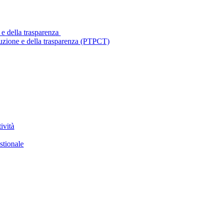
 e della trasparenza
ruzione e della trasparenza (PTPCT)
ività
stionale