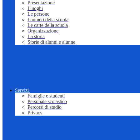
Presentazione
I luoghi
Le persone
I numeri della scuola
Le carte della scuola
Organizzazione
La storia
Storie di alunni e alunne
Servizi
Famiglie e studenti
Personale scolastico
Percorsi di studio
Privacy