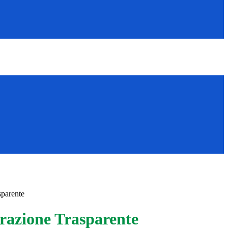
sparente
azione Trasparente