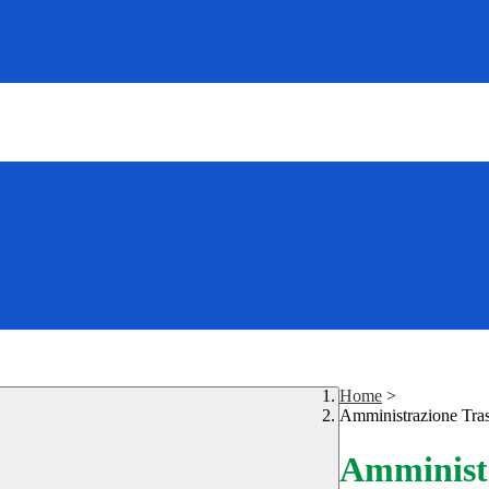
Home
>
Amministrazione Tra
Amministr