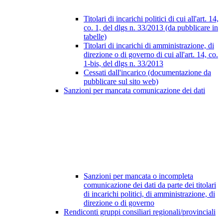
Titolari di incarichi politici di cui all'art. 14,
co. 1, del dlgs n. 33/2013 (da pubblicare in
tabelle)
Titolari di incarichi di amministrazione, di
direzione o di governo di cui all'art. 14, co.
1-bis, del dlgs n. 33/2013
Cessati dall'incarico (documentazione da
pubblicare sul sito web)
Sanzioni per mancata comunicazione dei dati
Sanzioni per mancata o incompleta
comunicazione dei dati da parte dei titolari
di incarichi politici, di amministrazione, di
direzione o di governo
Rendiconti gruppi consiliari regionali/provinciali