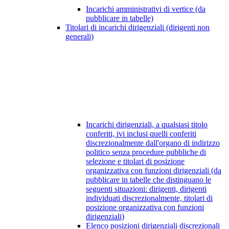
Incarichi amministrativi di vertice (da
pubblicare in tabelle)
Titolari di incarichi dirigenziali (dirigenti non
generali)
Incarichi dirigenziali, a qualsiasi titolo
conferiti, ivi inclusi quelli conferiti
discrezionalmente dall'organo di indirizzo
politico senza procedure pubbliche di
selezione e titolari di posizione
organizzativa con funzioni dirigenziali (da
pubblicare in tabelle che distinguano le
seguenti situazioni: dirigenti, dirigenti
individuati discrezionalmente, titolari di
posizione organizzativa con funzioni
dirigenziali)
Elenco posizioni dirigenziali discrezionali