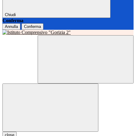
Chiudi
Conferma
Annulla
Conferma
close