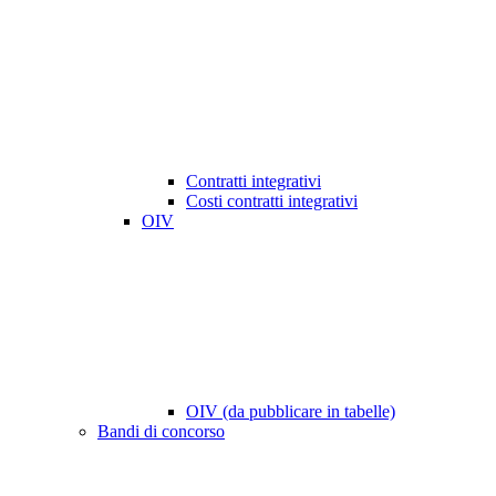
Contratti integrativi
Costi contratti integrativi
OIV
OIV (da pubblicare in tabelle)
Bandi di concorso