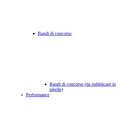
Bandi di concorso
Bandi di concorso (da pubblicare in
tabelle)
Performance