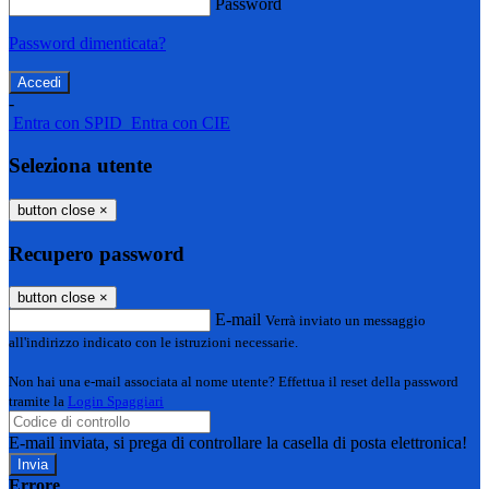
Password
Password dimenticata?
-
Entra con SPID
Entra con CIE
Seleziona utente
button close
×
Recupero password
button close
×
E-mail
Verrà inviato un messaggio
all'indirizzo indicato con le istruzioni necessarie.
Non hai una e-mail associata al nome utente? Effettua il reset della password
tramite la
Login Spaggiari
E-mail inviata, si prega di controllare la casella di posta elettronica!
Errore