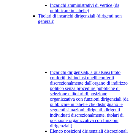
Incarichi amministrativi di vertice (da
pubblicare in tabelle)
Titolari di incarichi dirigenziali (dirigenti non
generali)
Incarichi dirigenziali, a qualsiasi titolo
conferiti, ivi inclusi quelli conferiti
discrezionalmente dall'organo di indirizzo
politico senza procedure pubbliche di
selezione e titolari di posizione
organizzativa con funzioni dirigenziali (da
pubblicare in tabelle che distinguano le
seguenti situazioni: dirigenti, dirigenti
individuati discrezionalmente, titolari di
posizione organizzativa con funzioni
dirigenziali)
Elenco posizioni dirigenziali discrezionali