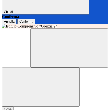
Chiudi
Conferma
Annulla
Conferma
close