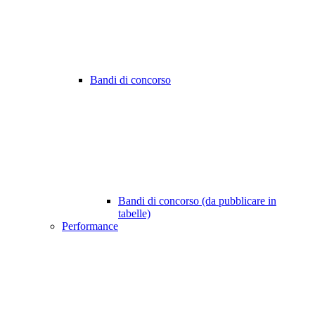
Bandi di concorso
Bandi di concorso (da pubblicare in
tabelle)
Performance