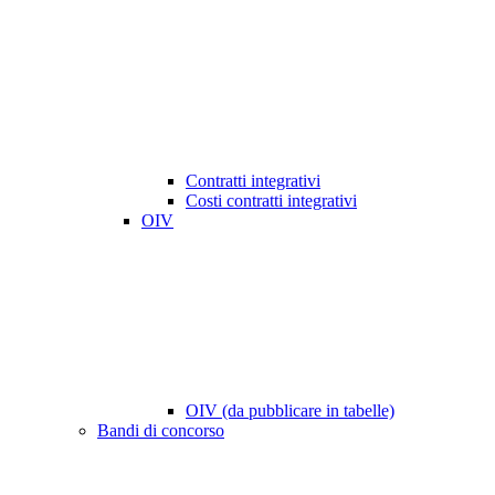
Contratti integrativi
Costi contratti integrativi
OIV
OIV (da pubblicare in tabelle)
Bandi di concorso