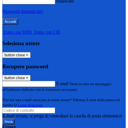
Password
Password dimenticata?
-
Entra con SPID
Entra con CIE
Seleziona utente
button close
×
Recupero password
button close
×
E-mail
Verrà inviato un messaggio
all'indirizzo indicato con le istruzioni necessarie.
Non hai una e-mail associata al nome utente? Effettua il reset della password
tramite la
Login Spaggiari
E-mail inviata, si prega di controllare la casella di posta elettronica!
Errore