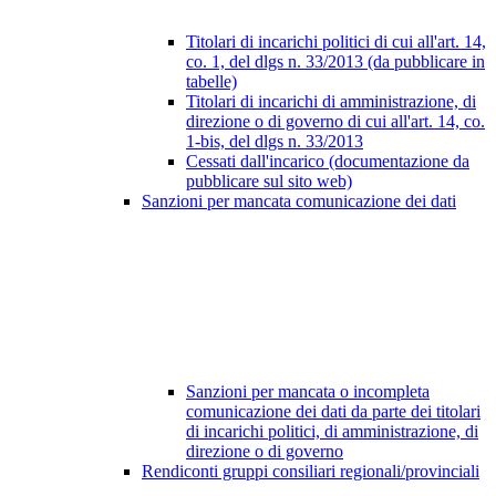
Titolari di incarichi politici di cui all'art. 14,
co. 1, del dlgs n. 33/2013 (da pubblicare in
tabelle)
Titolari di incarichi di amministrazione, di
direzione o di governo di cui all'art. 14, co.
1-bis, del dlgs n. 33/2013
Cessati dall'incarico (documentazione da
pubblicare sul sito web)
Sanzioni per mancata comunicazione dei dati
Sanzioni per mancata o incompleta
comunicazione dei dati da parte dei titolari
di incarichi politici, di amministrazione, di
direzione o di governo
Rendiconti gruppi consiliari regionali/provinciali