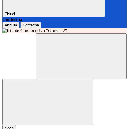
Chiudi
Conferma
Annulla
Conferma
close