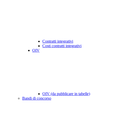
Contratti integrativi
Costi contratti integrativi
OIV
OIV (da pubblicare in tabelle)
Bandi di concorso