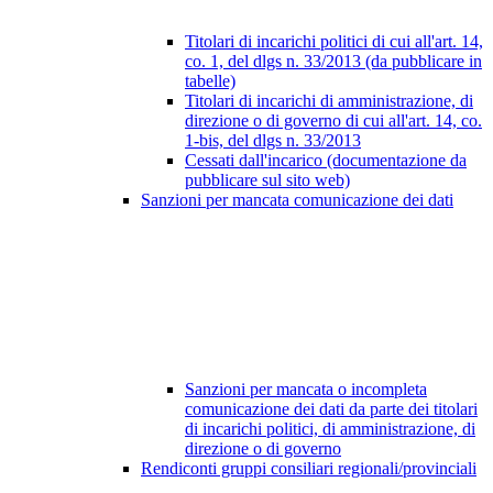
Titolari di incarichi politici di cui all'art. 14,
co. 1, del dlgs n. 33/2013 (da pubblicare in
tabelle)
Titolari di incarichi di amministrazione, di
direzione o di governo di cui all'art. 14, co.
1-bis, del dlgs n. 33/2013
Cessati dall'incarico (documentazione da
pubblicare sul sito web)
Sanzioni per mancata comunicazione dei dati
Sanzioni per mancata o incompleta
comunicazione dei dati da parte dei titolari
di incarichi politici, di amministrazione, di
direzione o di governo
Rendiconti gruppi consiliari regionali/provinciali