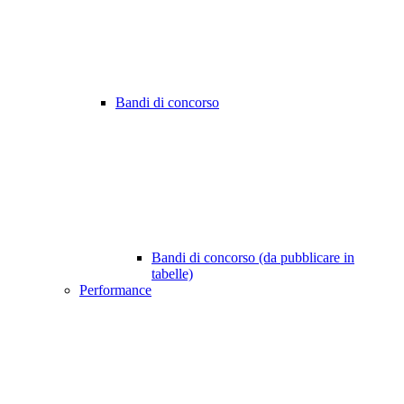
Bandi di concorso
Bandi di concorso (da pubblicare in
tabelle)
Performance