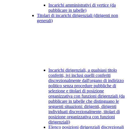
Incarichi amministrativi di vertice (da
pubblicare in tabelle)
Titolari di incarichi dirigenziali (dirigenti non
generali)
Incarichi dirigenziali, a qualsiasi titolo
conferiti, ivi inclusi quelli conferiti
discrezionalmente dall'organo di indirizzo
politico senza procedure pubbliche di
selezione e titolari di posizione
organizzativa con funzioni dirigenziali (da
pubblicare in tabelle che distinguano le
seguenti situazioni: dirigenti, dirigenti
individuati discrezionalmente, titolari di
posizione organizzativa con funzioni
dirigenziali)
Elenco posizioni dirigenziali discrezionali