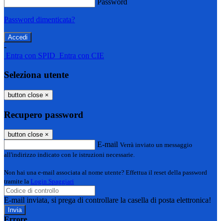
Password
Password dimenticata?
-
Entra con SPID
Entra con CIE
Seleziona utente
button close
×
Recupero password
button close
×
E-mail
Verrà inviato un messaggio
all'indirizzo indicato con le istruzioni necessarie.
Non hai una e-mail associata al nome utente? Effettua il reset della password
tramite la
Login Spaggiari
E-mail inviata, si prega di controllare la casella di posta elettronica!
Errore