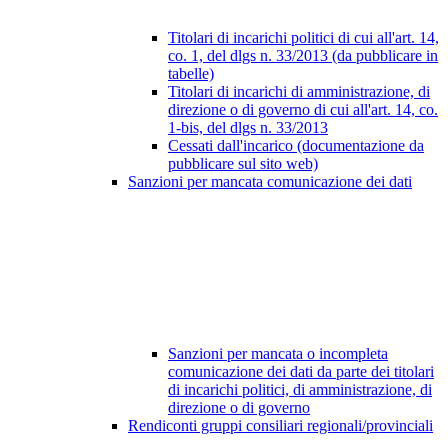
Titolari di incarichi politici di cui all'art. 14,
co. 1, del dlgs n. 33/2013 (da pubblicare in
tabelle)
Titolari di incarichi di amministrazione, di
direzione o di governo di cui all'art. 14, co.
1-bis, del dlgs n. 33/2013
Cessati dall'incarico (documentazione da
pubblicare sul sito web)
Sanzioni per mancata comunicazione dei dati
Sanzioni per mancata o incompleta
comunicazione dei dati da parte dei titolari
di incarichi politici, di amministrazione, di
direzione o di governo
Rendiconti gruppi consiliari regionali/provinciali