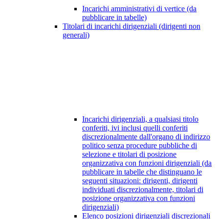
Incarichi amministrativi di vertice (da
pubblicare in tabelle)
Titolari di incarichi dirigenziali (dirigenti non
generali)
Incarichi dirigenziali, a qualsiasi titolo
conferiti, ivi inclusi quelli conferiti
discrezionalmente dall'organo di indirizzo
politico senza procedure pubbliche di
selezione e titolari di posizione
organizzativa con funzioni dirigenziali (da
pubblicare in tabelle che distinguano le
seguenti situazioni: dirigenti, dirigenti
individuati discrezionalmente, titolari di
posizione organizzativa con funzioni
dirigenziali)
Elenco posizioni dirigenziali discrezionali