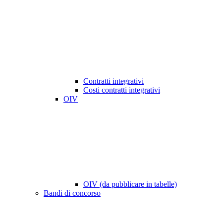
Contratti integrativi
Costi contratti integrativi
OIV
OIV (da pubblicare in tabelle)
Bandi di concorso