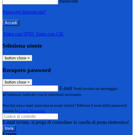
Password
Password dimenticata?
-
Entra con SPID
Entra con CIE
Seleziona utente
button close
×
Recupero password
button close
×
E-mail
Verrà inviato un messaggio
all'indirizzo indicato con le istruzioni necessarie.
Non hai una e-mail associata al nome utente? Effettua il reset della password
tramite la
Login Spaggiari
E-mail inviata, si prega di controllare la casella di posta elettronica!
Errore