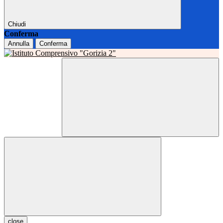
Chiudi
Conferma
Annulla
Conferma
close