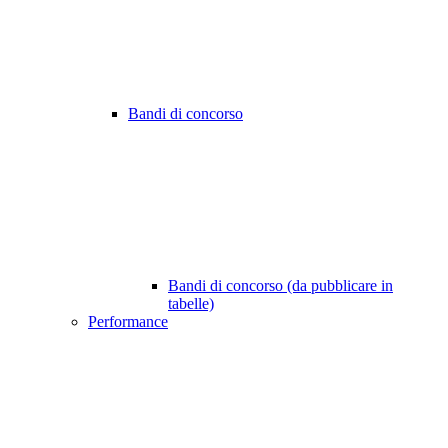
Bandi di concorso
Bandi di concorso (da pubblicare in
tabelle)
Performance