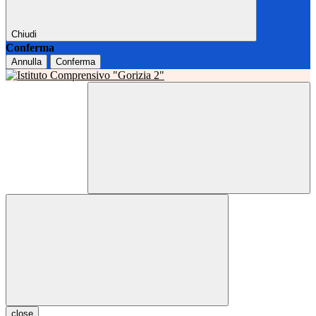
Chiudi
Conferma
Annulla
Conferma
close