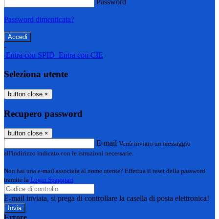
Password
Password dimenticata?
-
Entra con SPID
Entra con CIE
Seleziona utente
button close
×
Recupero password
button close
×
E-mail
Verrà inviato un messaggio
all'indirizzo indicato con le istruzioni necessarie.
Non hai una e-mail associata al nome utente? Effettua il reset della password
tramite la
Login Spaggiari
E-mail inviata, si prega di controllare la casella di posta elettronica!
Errore