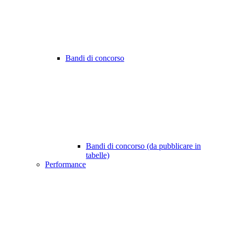
Bandi di concorso
Bandi di concorso (da pubblicare in
tabelle)
Performance