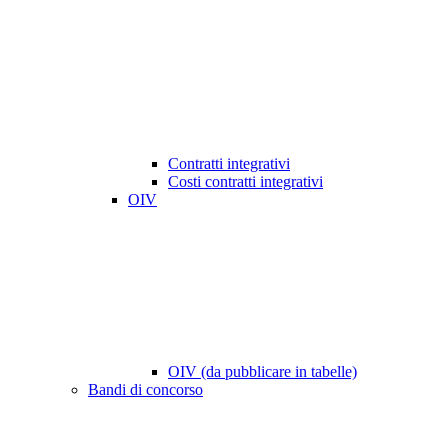
Contratti integrativi
Costi contratti integrativi
OIV
OIV (da pubblicare in tabelle)
Bandi di concorso