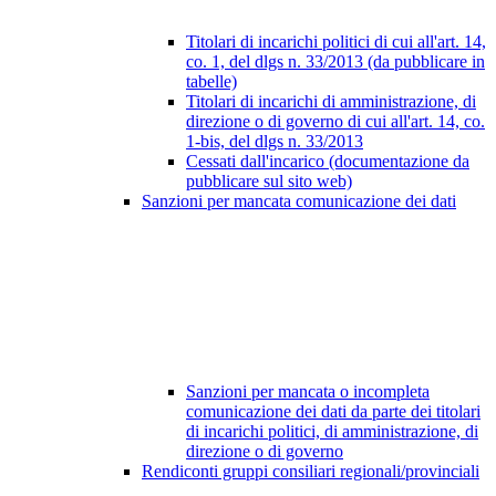
Titolari di incarichi politici di cui all'art. 14,
co. 1, del dlgs n. 33/2013 (da pubblicare in
tabelle)
Titolari di incarichi di amministrazione, di
direzione o di governo di cui all'art. 14, co.
1-bis, del dlgs n. 33/2013
Cessati dall'incarico (documentazione da
pubblicare sul sito web)
Sanzioni per mancata comunicazione dei dati
Sanzioni per mancata o incompleta
comunicazione dei dati da parte dei titolari
di incarichi politici, di amministrazione, di
direzione o di governo
Rendiconti gruppi consiliari regionali/provinciali