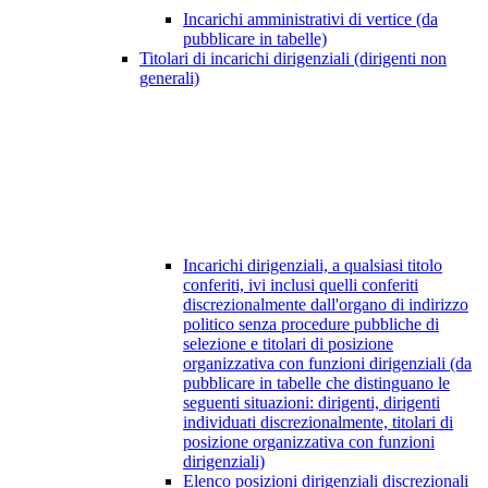
Incarichi amministrativi di vertice (da
pubblicare in tabelle)
Titolari di incarichi dirigenziali (dirigenti non
generali)
Incarichi dirigenziali, a qualsiasi titolo
conferiti, ivi inclusi quelli conferiti
discrezionalmente dall'organo di indirizzo
politico senza procedure pubbliche di
selezione e titolari di posizione
organizzativa con funzioni dirigenziali (da
pubblicare in tabelle che distinguano le
seguenti situazioni: dirigenti, dirigenti
individuati discrezionalmente, titolari di
posizione organizzativa con funzioni
dirigenziali)
Elenco posizioni dirigenziali discrezionali