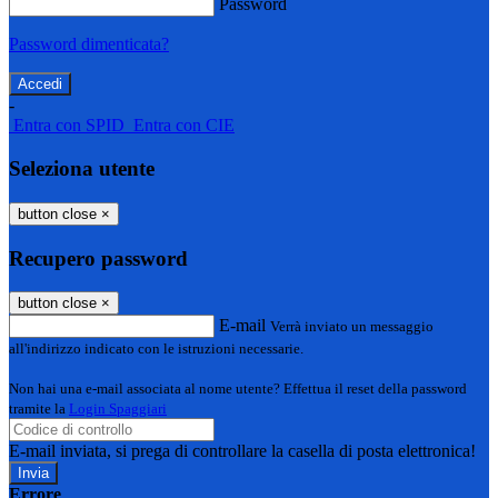
Password
Password dimenticata?
-
Entra con SPID
Entra con CIE
Seleziona utente
button close
×
Recupero password
button close
×
E-mail
Verrà inviato un messaggio
all'indirizzo indicato con le istruzioni necessarie.
Non hai una e-mail associata al nome utente? Effettua il reset della password
tramite la
Login Spaggiari
E-mail inviata, si prega di controllare la casella di posta elettronica!
Errore