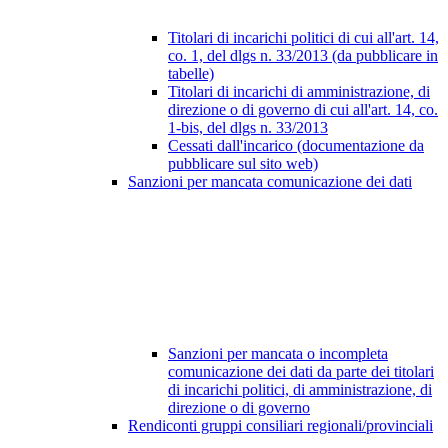
Titolari di incarichi politici di cui all'art. 14,
co. 1, del dlgs n. 33/2013 (da pubblicare in
tabelle)
Titolari di incarichi di amministrazione, di
direzione o di governo di cui all'art. 14, co.
1-bis, del dlgs n. 33/2013
Cessati dall'incarico (documentazione da
pubblicare sul sito web)
Sanzioni per mancata comunicazione dei dati
Sanzioni per mancata o incompleta
comunicazione dei dati da parte dei titolari
di incarichi politici, di amministrazione, di
direzione o di governo
Rendiconti gruppi consiliari regionali/provinciali