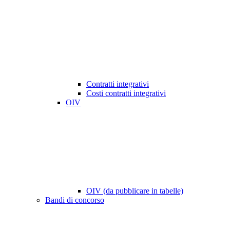
Contratti integrativi
Costi contratti integrativi
OIV
OIV (da pubblicare in tabelle)
Bandi di concorso