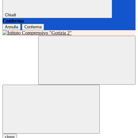
Chiudi
Conferma
Annulla
Conferma
close