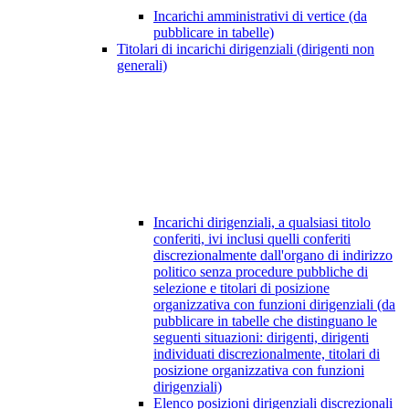
Incarichi amministrativi di vertice (da
pubblicare in tabelle)
Titolari di incarichi dirigenziali (dirigenti non
generali)
Incarichi dirigenziali, a qualsiasi titolo
conferiti, ivi inclusi quelli conferiti
discrezionalmente dall'organo di indirizzo
politico senza procedure pubbliche di
selezione e titolari di posizione
organizzativa con funzioni dirigenziali (da
pubblicare in tabelle che distinguano le
seguenti situazioni: dirigenti, dirigenti
individuati discrezionalmente, titolari di
posizione organizzativa con funzioni
dirigenziali)
Elenco posizioni dirigenziali discrezionali