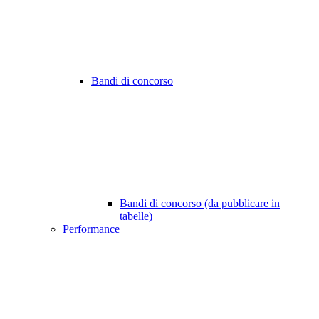
Bandi di concorso
Bandi di concorso (da pubblicare in
tabelle)
Performance