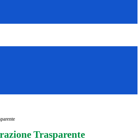
sparente
azione Trasparente