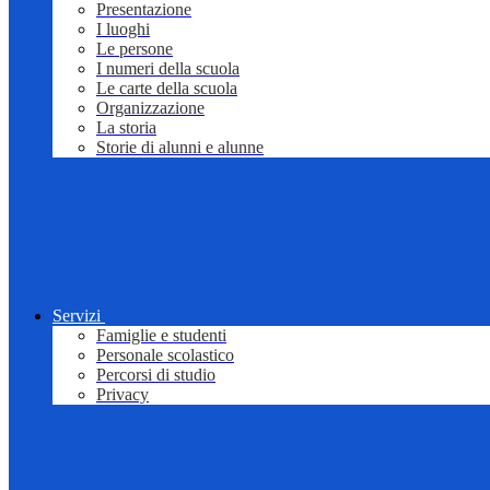
Presentazione
I luoghi
Le persone
I numeri della scuola
Le carte della scuola
Organizzazione
La storia
Storie di alunni e alunne
Servizi
Famiglie e studenti
Personale scolastico
Percorsi di studio
Privacy