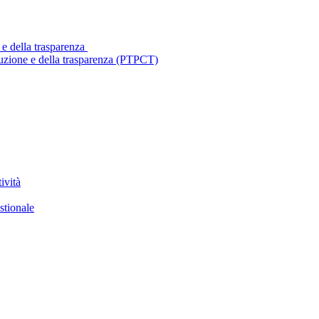
 e della trasparenza
ruzione e della trasparenza (PTPCT)
ività
stionale