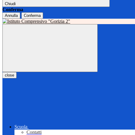
Chiudi
Conferma
Annulla
Conferma
close
Scuola
Contatti