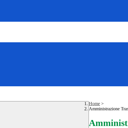
Home
>
Amministrazione Tra
Amministr