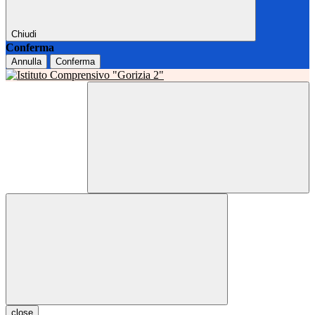
Chiudi
Conferma
Annulla
Conferma
close