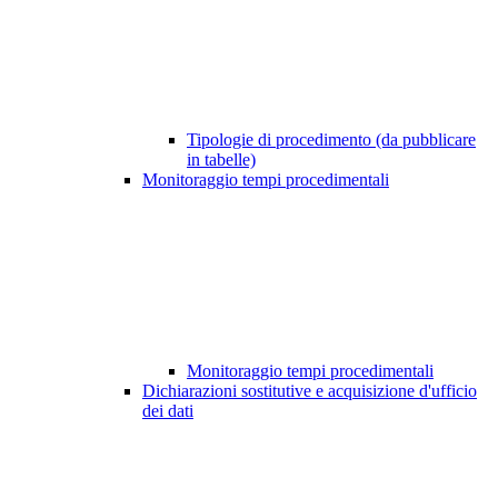
Tipologie di procedimento (da pubblicare
in tabelle)
Monitoraggio tempi procedimentali
Monitoraggio tempi procedimentali
Dichiarazioni sostitutive e acquisizione d'ufficio
dei dati