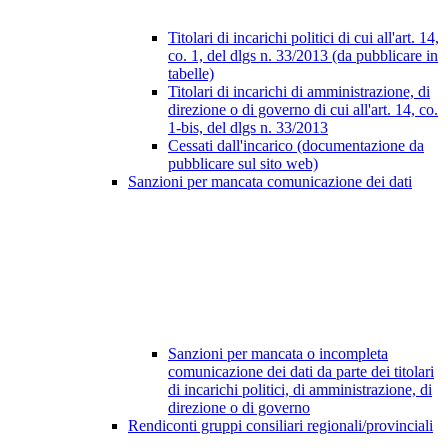
Titolari di incarichi politici di cui all'art. 14,
co. 1, del dlgs n. 33/2013 (da pubblicare in
tabelle)
Titolari di incarichi di amministrazione, di
direzione o di governo di cui all'art. 14, co.
1-bis, del dlgs n. 33/2013
Cessati dall'incarico (documentazione da
pubblicare sul sito web)
Sanzioni per mancata comunicazione dei dati
Sanzioni per mancata o incompleta
comunicazione dei dati da parte dei titolari
di incarichi politici, di amministrazione, di
direzione o di governo
Rendiconti gruppi consiliari regionali/provinciali