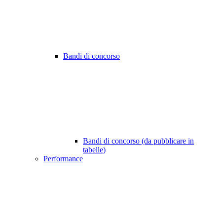
Bandi di concorso
Bandi di concorso (da pubblicare in
tabelle)
Performance