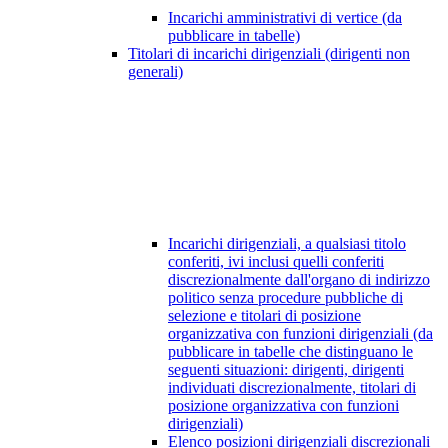
Incarichi amministrativi di vertice (da
pubblicare in tabelle)
Titolari di incarichi dirigenziali (dirigenti non
generali)
Incarichi dirigenziali, a qualsiasi titolo
conferiti, ivi inclusi quelli conferiti
discrezionalmente dall'organo di indirizzo
politico senza procedure pubbliche di
selezione e titolari di posizione
organizzativa con funzioni dirigenziali (da
pubblicare in tabelle che distinguano le
seguenti situazioni: dirigenti, dirigenti
individuati discrezionalmente, titolari di
posizione organizzativa con funzioni
dirigenziali)
Elenco posizioni dirigenziali discrezionali