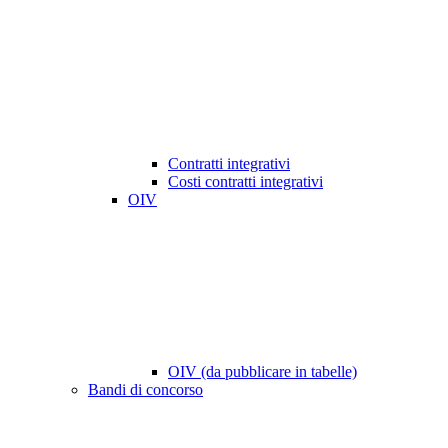
Contratti integrativi
Costi contratti integrativi
OIV
OIV (da pubblicare in tabelle)
Bandi di concorso