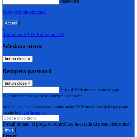
Password
Password dimenticata?
-
Entra con SPID
Entra con CIE
Seleziona utente
button close
×
Recupero password
button close
×
E-mail
Verrà inviato un messaggio
all'indirizzo indicato con le istruzioni necessarie.
Non hai una e-mail associata al nome utente? Effettua il reset della password
tramite la
Login Spaggiari
E-mail inviata, si prega di controllare la casella di posta elettronica!
Errore