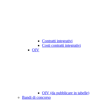
Contratti integrativi
Costi contratti integrativi
OIV
OIV (da pubblicare in tabelle)
Bandi di concorso