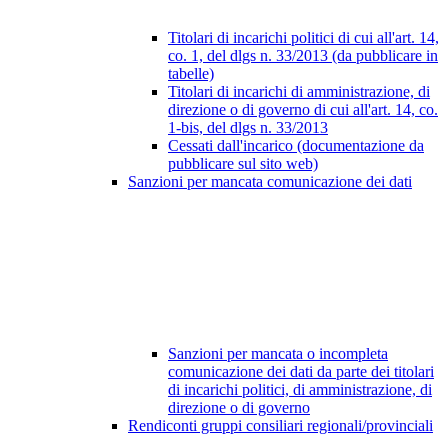
Titolari di incarichi politici di cui all'art. 14,
co. 1, del dlgs n. 33/2013 (da pubblicare in
tabelle)
Titolari di incarichi di amministrazione, di
direzione o di governo di cui all'art. 14, co.
1-bis, del dlgs n. 33/2013
Cessati dall'incarico (documentazione da
pubblicare sul sito web)
Sanzioni per mancata comunicazione dei dati
Sanzioni per mancata o incompleta
comunicazione dei dati da parte dei titolari
di incarichi politici, di amministrazione, di
direzione o di governo
Rendiconti gruppi consiliari regionali/provinciali