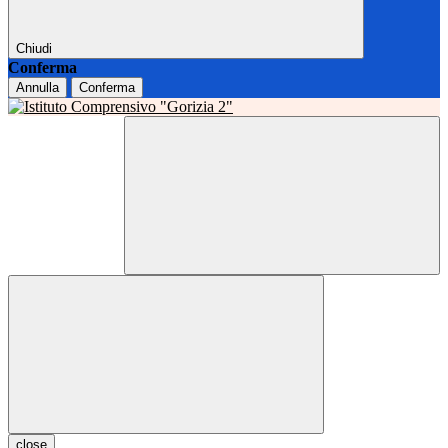
Chiudi
Conferma
Annulla
Conferma
close