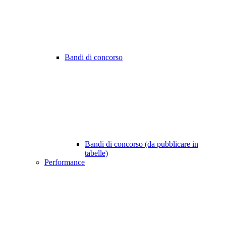
Bandi di concorso
Bandi di concorso (da pubblicare in
tabelle)
Performance