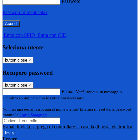
Password
Password dimenticata?
-
Entra con SPID
Entra con CIE
Seleziona utente
button close
×
Recupero password
button close
×
E-mail
Verrà inviato un messaggio
all'indirizzo indicato con le istruzioni necessarie.
Non hai una e-mail associata al nome utente? Effettua il reset della password
tramite la
Login Spaggiari
E-mail inviata, si prega di controllare la casella di posta elettronica!
Errore