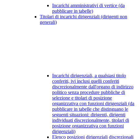
Incarichi amministrativi di vertice (da
pubblicare in tabelle)
Titolari di incarichi dirigenziali (dirigenti non
generali)
Incarichi dirigenziali, a qualsiasi titolo
conferiti, ivi inclusi quelli conferiti
discrezionalmente dall'organo di indirizzo
politico senza procedure pubbliche di
selezione e titolari di posizione
organizzativa con funzioni dirigenziali (da
pubblicare in tabelle che distinguano le
seguenti situazioni: dirigenti, dirigenti
individuati discrezionalmente, titolari di
posizione organizzativa con funzioni
dirigenziali)
Elenco posizioni dirigenziali discrezionali